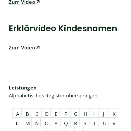
Zum Video
Erklärvideo Kindesnamen
Zum Video
Leistungen
Alphabetisches Register überspringen
A
B
C
D
E
F
G
H
I
J
K
L
M
N
O
P
Q
R
S
T
U
V