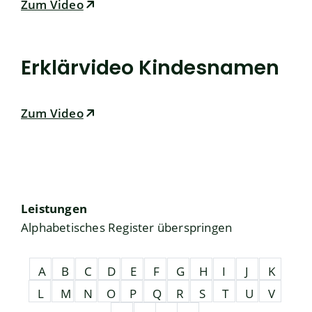
Zum Video
Erklärvideo Kindesnamen
Zum Video
Leistungen
Alphabetisches Register überspringen
A
B
C
D
E
F
G
H
I
J
K
L
M
N
O
P
Q
R
S
T
U
V