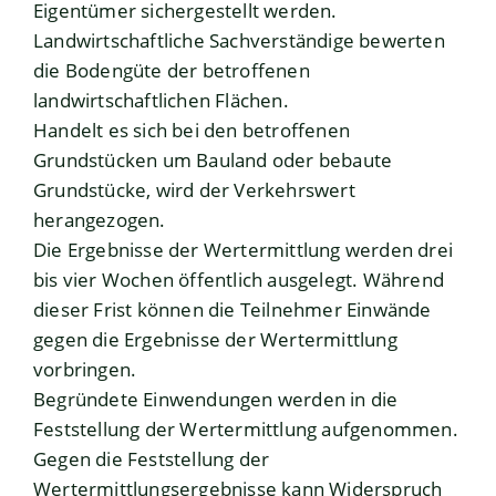
Eigentümer sichergestellt werden.
Landwirtschaftliche Sachverständige bewerten
die Bodengüte der betroffenen
landwirtschaftlichen Flächen.
Handelt es sich bei den betroffenen
Grundstücken um Bauland oder bebaute
Grundstücke, wird der Verkehrswert
herangezogen.
Die Ergebnisse der Wertermittlung werden drei
bis vier Wochen öffentlich ausgelegt. Während
dieser Frist können die Teilnehmer Einwände
gegen die Ergebnisse der Wertermittlung
vorbringen.
Begründete Einwendungen werden in die
Feststellung der Wertermittlung aufgenommen.
Gegen die Feststellung der
Wertermittlungsergebnisse kann Widerspruch