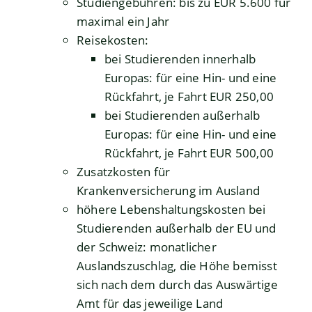
Studiengebühren
: bis zu EUR
5.600 für
maximal ein Jahr
Reisekosten
:
bei Studierenden innerhalb
Europas: für eine Hin- und eine
Rückfahrt, je Fahrt EUR
250,00
bei Studierenden außerhalb
Europas: für eine Hin- und eine
Rückfahrt, je Fahrt EUR
500,00
Zusatzkosten für
Krankenversicherung im Ausland
höhere Lebenshaltungskosten
bei
Studierenden außerhalb der EU und
der Schweiz: monatlicher
Auslandszuschlag, die Höhe bemisst
sich nach dem durch das Auswärtige
Amt für das jeweilige Land