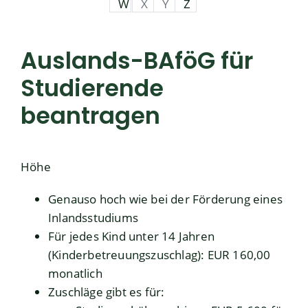
W
X
Y
Z
Auslands-BAföG für
Studierende
beantragen
Höhe
Genauso hoch wie bei der Förderung eines
Inlandsstudiums
Für jedes Kind unter 14 Jahren
(Kinderbetreuungszuschlag): EUR 160,00
monatlich
Zuschläge gibt es für: