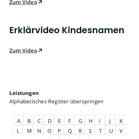
Zum Video
Erklärvideo Kindesnamen
Zum Video
Leistungen
Alphabetisches Register überspringen
A
B
C
D
E
F
G
H
I
J
K
L
M
N
O
P
Q
R
S
T
U
V