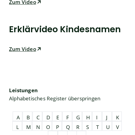
Zum Video
Erklärvideo Kindesnamen
Zum Video
Leistungen
Alphabetisches Register überspringen
A
B
C
D
E
F
G
H
I
J
K
L
M
N
O
P
Q
R
S
T
U
V