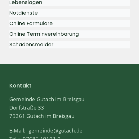
Lebenslagen
Notdienste
Online Formulare
Online Terminvereinbarung
Schadensmelder
Kontakt
Gemeinde Gutach im Breisgau
Dorfstraße 33
79261 Gutach im Breisgau
E-Mail:
gemeinde@gutach.de
Tel.:
07685 / 9101-0