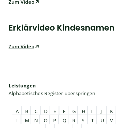
Zum Video
Erklärvideo Kindesnamen
Zum Video
Leistungen
Alphabetisches Register überspringen
A
B
C
D
E
F
G
H
I
J
K
L
M
N
O
P
Q
R
S
T
U
V