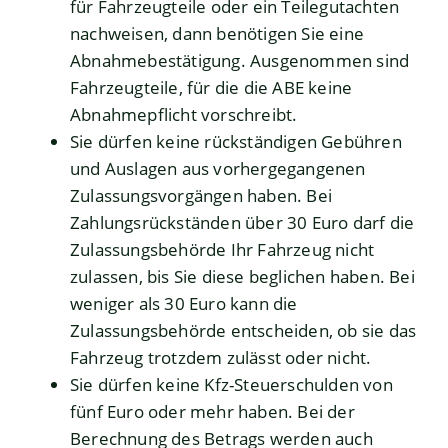
für Fah
r
zeugteile oder ein Teilegutachten
nachweisen, dann ben
ö
tigen Sie eine
Abnahmebestätigung. Ausgenommen sind
Fahrzeugteile, für die die ABE keine
Abnahmepflicht vo
r
schreibt.
Sie dürfen keine rückständigen Gebühren
und Auslagen aus vorhergegangenen
Zulassungsvorgängen haben.
Bei
Zahlungsrückständen über 30 Euro darf die
Zulassungsb
e
hörde Ihr Fahrzeug nicht
zulassen, bis Sie diese beglichen haben. Bei
weniger als 30 Euro kann die
Zulassungsbehö
r
de entscheiden, ob sie das
Fahrzeug trotzdem zulässt oder nicht.
Sie dürfen keine Kfz-Steuerschulden von
fünf Euro oder mehr haben.
Bei der
Berechnung des Betrags werden auch