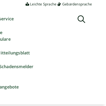
Leichte Sprache
Gebärdensprache
service
ne
ulare
itteilungsblatt
Schadensmelder
nangebote