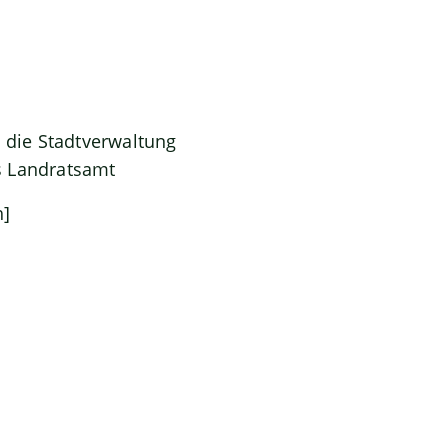
 die Stadtverwaltung
s Landratsamt
h]