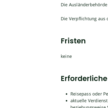
Die Ausländerbehörde 
Die Verpflichtung aus d
Fristen
keine
Erforderlich
Reisepass oder P
aktuelle Verdiens
beziehungsweise 