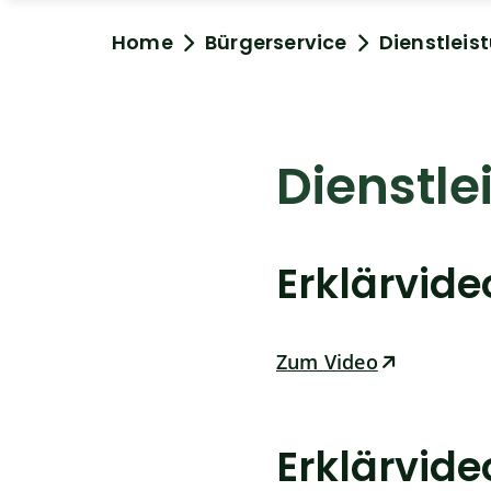
Home
Bürgerservice
Dienstleis
Dienstle
Erklärvid
Zum Video
Erklärvid