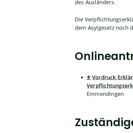
des Ausländers.
Die Verpflichtungserkl
dem Asylgesetz noch d
Onlineant
Vordruck Erklä
Verpflichtungser
Emmendingen
Zuständige