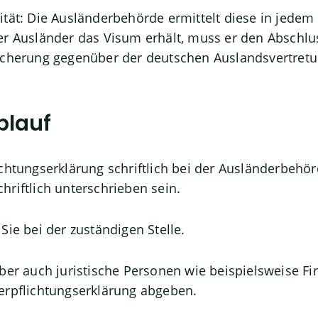
ität
: Die Ausländerbehörde ermittelt diese in jedem E
r Ausländer das Visum erhält, muss er den Abschlu
icherung gegenüber der deutschen Auslandsvertret
blauf
chtungserklärung schriftlich bei der Ausländerbehö
riftlich unterschrieben sein.
Sie bei der zuständigen Stelle.
aber auch juristische Personen wie beispielsweise Fi
erpflichtungserklärung abgeben.