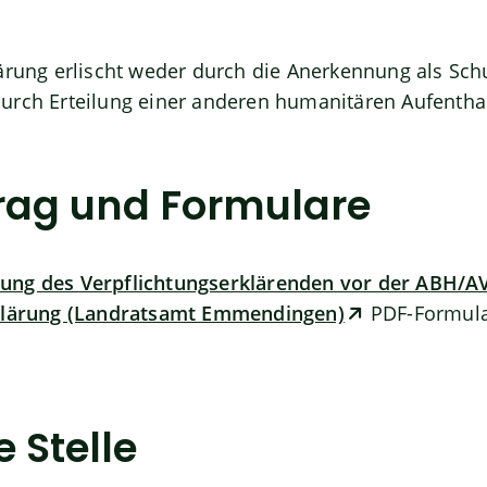
ärung erlischt weder durch die Anerkennung als Sch
urch Erteilung einer anderen humanitären Aufenthal
rag und Formulare
rung des Verpflichtungserklärenden vor der ABH/A
klärung (Landratsamt Emmendingen)
PDF-Formula
 Stelle