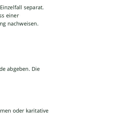
inzelfall separat.
ss einer
ung nachweisen.
rde abgeben. Die
rmen oder karitative