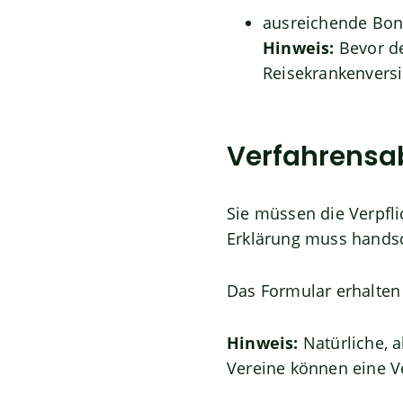
ausreichende Bon
Hinweis:
Bevor de
Reisekrankenvers
Verfahrensa
Sie müssen die Verpfli
Erklärung muss handsch
Das Formular erhalten 
Hinweis:
Natürliche, 
Vereine können eine V