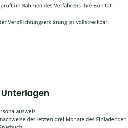
prüft im Rahmen des Verfahrens Ihre Bonität.
er Verpflichtungserklärung ist vollstreckbar.
e Unterlagen
ersonalausweis
tnachweise der letzten drei Monate des Einladenden
Sparbuch