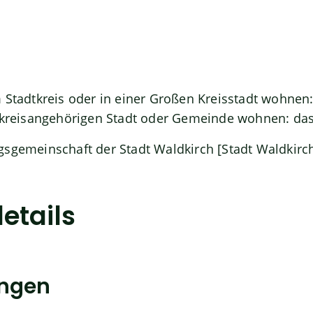
 Stadtkreis oder in einer Großen Kreisstadt wohnen:
r kreisangehörigen Stadt oder Gemeinde wohnen: da
gsgemeinschaft der Stadt Waldkirch [Stadt Waldkirc
etails
ungen