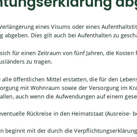
chtungserklärung a
 Verlängerung eines Visums oder eines Aufenthaltsti
ng abgeben.
Dies gilt auch bei Aufenthalten zu gesch
 sich für einen Zeitraum von fünf Jahren, die Kosten 
usländers zu tragen.
e alle öffentlichen Mittel erstatten, die für den Lebe
rsorgung mit Wohnraum sowie der Versorgung im Kran
nfallen, auch wenn die Aufwendungen auf einem gese
 eventuelle Rückreise in den Heimatstaat (Ausreise-
ren beginnt mit der durch die Verpflichtungserklärun