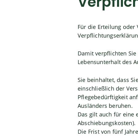
Verpfli
Für die Erteilung oder
Verpflichtungserkläru
Damit verpflichten Sie
Lebensunterhalt des A
Sie beinhaltet, dass Si
einschließlich der Ve
Pflegebedürftigkeit a
Ausländers beruhen.
Das gilt auch für eine
Abschiebungskosten).
Die Frist von fünf Jah