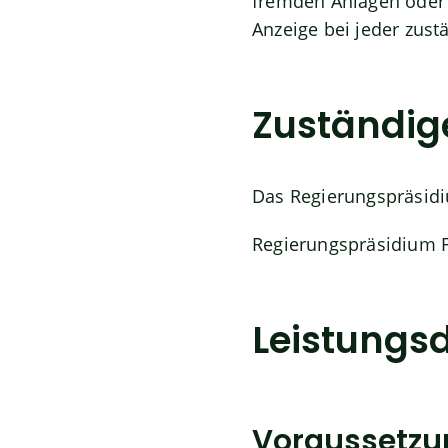
fremden Anlagen oder
Anzeige bei jeder zust
Zuständige
Das Regierungspräsidi
Regierungspräsidium F
Leistungsd
Voraussetz