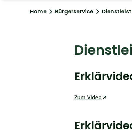
Home
Bürgerservice
Dienstleis
Dienstle
Erklärvid
Zum Video
Erklärvid