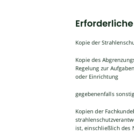
Erforderlich
Kopie der Strahlensch
Kopie des Abgrenzungs
Regelung zur Aufgaben
oder Einrichtung
gegebenenfalls sonsti
Kopien der Fachkundeb
strahlenschutzverantw
ist,
einschließlich des 