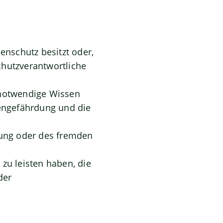
enschutz besitzt oder,
schutzverantwortliche
 notwendige Wissen
lengefährdung und die
ung oder des fremden
zu leisten haben, die
der