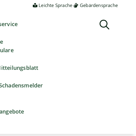
Leichte Sprache
Gebärdensprache
service
ne
ulare
itteilungsblatt
Schadensmelder
nangebote