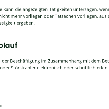
e kann die angezeigten Tätigkeiten untersagen, wen
nicht mehr vorliegen oder Tatsachen vorliegen, aus
ssigkeit ergeben.
blauf
ge der Beschäftigung im Zusammenhang mit dem Bet
der Störstrahler elektronisch oder schriftlich erled
it