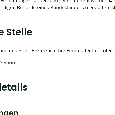
 Einrichtungen
länderübergreifend erteilt werden ka
ändigen Behörde eines Bundeslandes zu erstatten ist
 Stelle
um, in dessen Bezirk sich Ihre Firma oder Ihr Unter
reiburg
etails
ungen