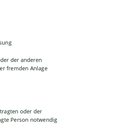
isung
oder der anderen
der fremden Anlage
tragten oder der
ragte Person notwendig