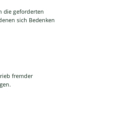
n die geforderten
 denen sich Bedenken
rieb fremder
igen.