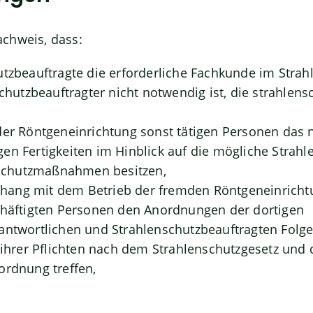
chweis, dass:
utzbeauftragte die erforderliche Fachkunde im Strahl
schutzbeauftragter nicht notwendig ist, die strahlen
der Röntgeneinrichtung sonst tätigen Personen das
en Fertigkeiten im Hinblick auf die mögliche Strah
chutzmaßnahmen besitzen,
ang mit dem Betrieb der fremden Röntgeneinricht
chäftigten Personen den Anordnungen der dortigen
antwortlichen und Strahlenschutzbeauftragten Folge 
g ihrer Pflichten nach dem Strahlenschutzgesetz und 
ordnung treffen,