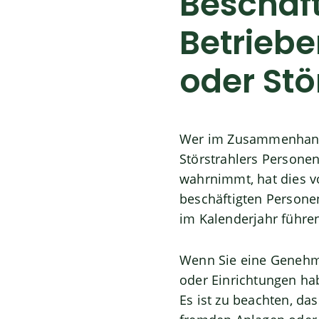
Beschäf
Betrieb
oder Stö
Wer im Zusammenhang 
Störstrahlers Personen
wahrnimmt, hat dies vo
beschäftigten Personen
im Kalenderjahr führe
Wenn Sie eine Genehm
oder Einrichtungen hab
Es ist zu beachten, d