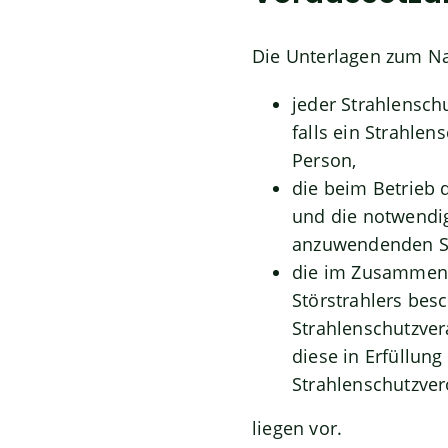
Die Unterlagen zum Na
jeder Strahlensch
falls ein Strahlen
Person,
die beim Betrieb 
und die notwendig
anzuwendenden S
die im Zusammenh
Störstrahlers bes
Strahlenschutzver
diese in Erfüllun
Strahlenschutzver
liegen vor.