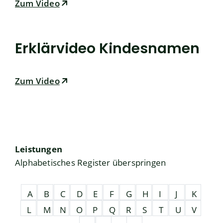
Zum Video
Erklärvideo Kindesnamen
Zum Video
Leistungen
Alphabetisches Register überspringen
A
B
C
D
E
F
G
H
I
J
K
L
M
N
O
P
Q
R
S
T
U
V