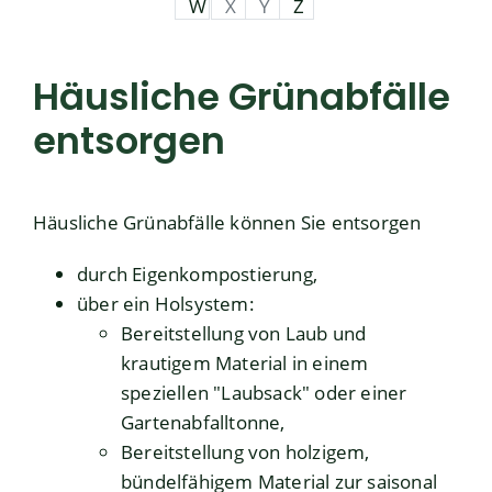
W
X
Y
Z
Häusliche Grünabfälle
entsorgen
Häusliche Grünabfälle können Sie entsorgen
durch Eigenkompostierung,
über ein Holsystem
:
Bereitstellung von Laub und
krautigem Material in einem
speziellen "Laubsack" oder einer
Gartenabfalltonne,
Bereitstellung von holzigem,
bündelfähigem Material zur saisonal