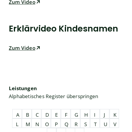
Zum Video
Erklärvideo Kindesnamen
Zum Video
Leistungen
Alphabetisches Register überspringen
A
B
C
D
E
F
G
H
I
J
K
L
M
N
O
P
Q
R
S
T
U
V