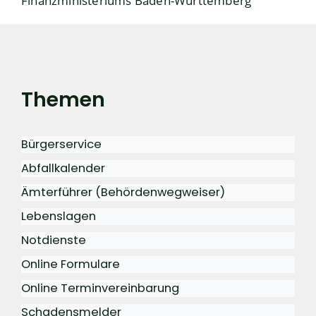
Finanzministeriums Baden-Württemberg
Themen
Bürgerservice
Abfallkalender
Ämterführer (Behördenwegweiser)
Lebenslagen
Notdienste
Online Formulare
Online Terminvereinbarung
Schadensmelder