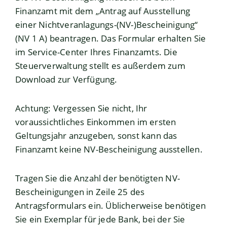
Finanzamt mit dem „Antrag auf Ausstellung
einer Nichtveranlagungs-(NV-)Bescheinigung“
(NV 1 A) beantragen. Das Formular erhalten Sie
im Service-Center Ihres Finanzamts. Die
Steuerverwaltung stellt es außerdem zum
Download zur Verfügung.
Achtung: Vergessen Sie nicht, Ihr
voraussichtliches Einkommen im ersten
Geltungsjahr anzugeben, sonst kann das
Finanzamt keine NV-Bescheinigung ausstellen.
Tragen Sie die Anzahl der benötigten NV-
Bescheinigungen in Zeile 25 des
Antragsformula
rs ein. Üblicherweise benötigen
Sie ein Exemplar für jede Bank, bei der Sie