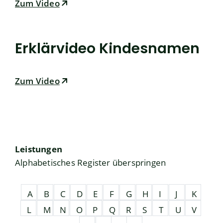
Zum Video
Erklärvideo Kindesnamen
Zum Video
Leistungen
Alphabetisches Register überspringen
A
B
C
D
E
F
G
H
I
J
K
L
M
N
O
P
Q
R
S
T
U
V