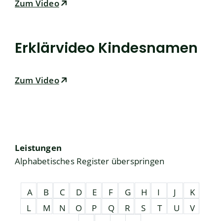
Zum Video
Erklärvideo Kindesnamen
Zum Video
Leistungen
Alphabetisches Register überspringen
A
B
C
D
E
F
G
H
I
J
K
L
M
N
O
P
Q
R
S
T
U
V