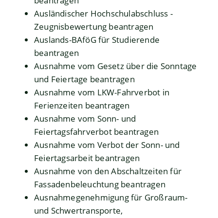
beantragen
Ausländischer Hochschulabschluss -
Zeugnisbewertung beantragen
Auslands-BAföG für Studierende
beantragen
Ausnahme vom Gesetz über die Sonntage
und Feiertage beantragen
Ausnahme vom LKW-Fahrverbot in
Ferienzeiten beantragen
Ausnahme vom Sonn- und
Feiertagsfahrverbot beantragen
Ausnahme vom Verbot der Sonn- und
Feiertagsarbeit beantragen
Ausnahme von den Abschaltzeiten für
Fassadenbeleuchtung beantragen
Ausnahmegenehmigung für Großraum-
und Schwertransporte,