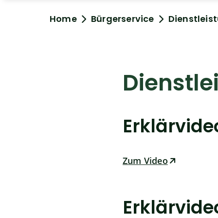
Home
Bürgerservice
Dienstleis
Dienstle
Erklärvid
Zum Video
Erklärvid