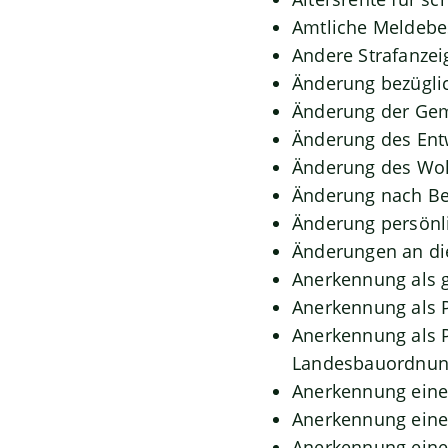
Amtliche Meldebes
Andere Strafanzei
Änderung bezüglic
Änderung der Gem
Änderung des Ent
Änderung des Woh
Änderung nach Be
Änderung persönli
Änderungen an di
Anerkennung als 
Anerkennung als 
Anerkennung als P
Landesbauordnu
Anerkennung eine
Anerkennung eine
Anerkennung eine