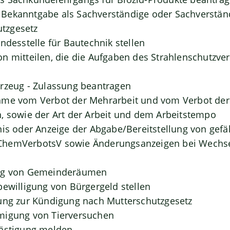
Bekanntgabe als Sachverständige oder Sachverständ
tzgesetz
ndesstelle für Bautechnik stellen
n mitteilen, die die Aufgaben des Strahlenschutzve
rzeug - Zulassung beantragen
hme vom Verbot der Mehrarbeit und vom Verbot der 
, sowie der Art der Arbeit und dem Arbeitstempo
nis oder Anzeige der Abgabe/Bereitstellung von gefä
hemVerbotsV sowie Änderungsanzeigen bei Wechse
ung von Gemeinderäumen
bewilligung von Bürgergeld stellen
ung zur Kündigung nach Mutterschutzgesetz
migung von Tierversuchen
lästigung melden