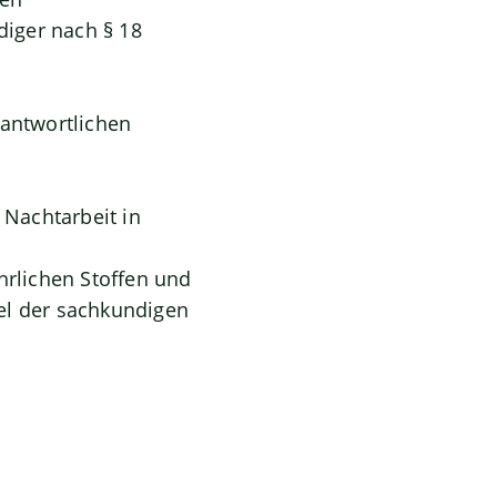
iger nach § 18
rantwortlichen
Nachtarbeit in
hrlichen Stoffen und
l der sachkundigen