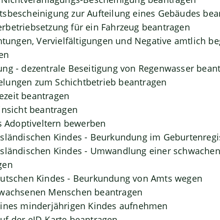
tsbescheinigung zur Aufteilung eines Gebäudes bea
rbetriebsetzung für ein Fahrzeug beantragen
chtungen, Vervielfältigungen und Negative amtlich b
en
ung - dezentrale Beseitigung von Regenwasser bean
lungen zum Schichtbetrieb beantragen
zeit beantragen
insicht beantragen
ls Adoptiveltern bewerben
usländischen Kindes - Beurkundung im Geburtenregi
usländischen Kindes - Umwandlung einer schwachen 
gen
eutschen Kindes - Beurkundung von Amts wegen
rwachsenen Menschen beantragen
eines minderjährigen Kindes aufnehmen
uf der eID-Karte beantragen