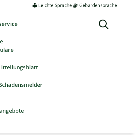
Leichte Sprache
Gebärdensprache
service
ne
ulare
itteilungsblatt
Schadensmelder
nangebote