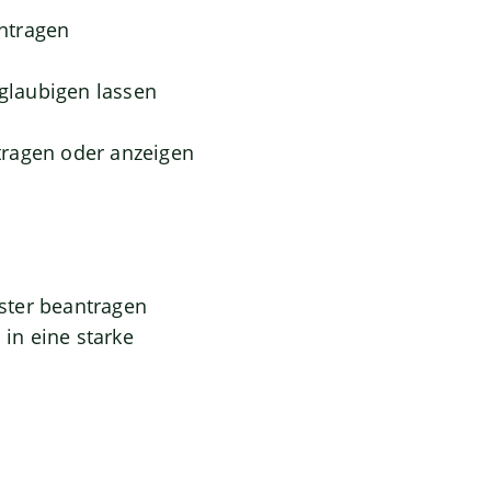
ntragen
eglaubigen lassen
tragen oder anzeigen
ster beantragen
in eine starke