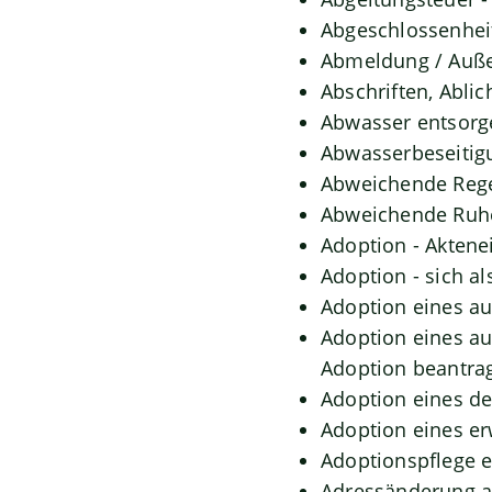
Abgeschlossenhei
Abmeldung / Auße
Abschriften, Abli
Abwasser entsorg
Abwasserbeseitig
Abweichende Rege
Abweichende Ruhe
Adoption - Aktene
Adoption - sich a
Adoption eines a
Adoption eines a
Adoption beantra
Adoption eines d
Adoption eines e
Adoptionspflege 
Adressänderung a