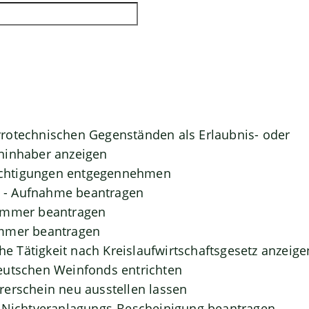
rotechnischen Gegenständen als Erlaubnis- oder
ninhaber anzeigen
htigungen entgegennehmen
- Aufnahme beantragen
ummer beantragen
mmer beantragen
che Tätigkeit nach Kreislaufwirtschaftsgesetz anzeige
eutschen Weinfonds entrichten
erschein neu ausstellen lassen
- Nichtveranlagungs-Bescheinigung beantragen