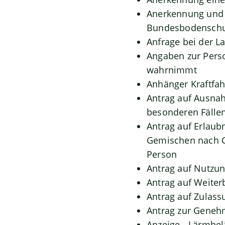
Anerkennung und 
Bundesbodenschu
Anfrage bei der La
Angaben zur Perso
wahrnimmt
Anhänger Kraftfah
Antrag auf Ausna
besonderen Fällen
Antrag auf Erlaub
Gemischen nach C
Person
Antrag auf Nutz
Antrag auf Weiter
Antrag auf Zulass
Antrag zur Geneh
Anzeige - Lärmbe