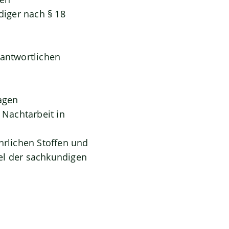
iger nach § 18
rantwortlichen
agen
Nachtarbeit in
hrlichen Stoffen und
l der sachkundigen