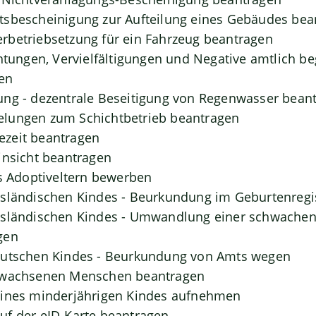
tsbescheinigung zur Aufteilung eines Gebäudes bea
rbetriebsetzung für ein Fahrzeug beantragen
chtungen, Vervielfältigungen und Negative amtlich b
en
ung - dezentrale Beseitigung von Regenwasser bean
lungen zum Schichtbetrieb beantragen
zeit beantragen
insicht beantragen
ls Adoptiveltern bewerben
usländischen Kindes - Beurkundung im Geburtenregi
usländischen Kindes - Umwandlung einer schwachen 
gen
eutschen Kindes - Beurkundung von Amts wegen
rwachsenen Menschen beantragen
eines minderjährigen Kindes aufnehmen
uf der eID-Karte beantragen