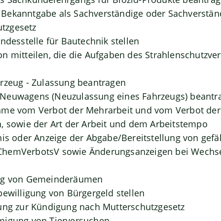
Bekanntgabe als Sachverständige oder Sachverständ
tzgesetz
ndesstelle für Bautechnik stellen
n mitteilen, die die Aufgaben des Strahlenschutzve
rzeug - Zulassung beantragen
Neuwagens (Neuzulassung eines Fahrzeugs) beantr
hme vom Verbot der Mehrarbeit und vom Verbot der 
, sowie der Art der Arbeit und dem Arbeitstempo
nis oder Anzeige der Abgabe/Bereitstellung von gefä
hemVerbotsV sowie Änderungsanzeigen bei Wechse
ung von Gemeinderäumen
bewilligung von Bürgergeld stellen
ung zur Kündigung nach Mutterschutzgesetz
migung von Tierversuchen