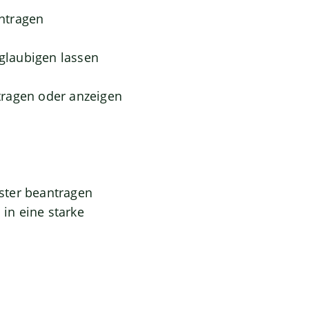
ntragen
eglaubigen lassen
tragen oder anzeigen
ster beantragen
in eine starke