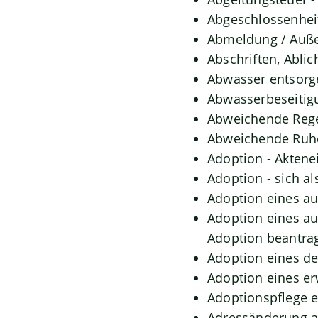
Abgeschlossenhei
Abmeldung / Auße
Abschriften, Abli
Abwasser entsorg
Abwasserbeseitig
Abweichende Rege
Abweichende Ruhe
Adoption - Aktene
Adoption - sich a
Adoption eines a
Adoption eines a
Adoption beantra
Adoption eines d
Adoption eines e
Adoptionspflege 
Adressänderung a