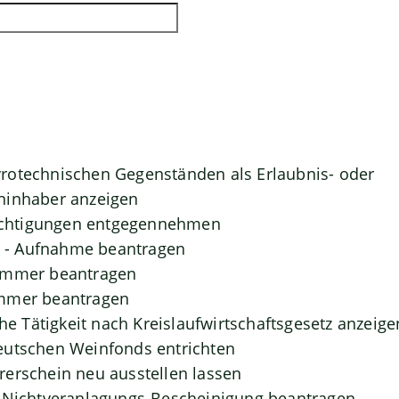
rotechnischen Gegenständen als Erlaubnis- oder
ninhaber anzeigen
htigungen entgegennehmen
- Aufnahme beantragen
ummer beantragen
mmer beantragen
che Tätigkeit nach Kreislaufwirtschaftsgesetz anzeige
eutschen Weinfonds entrichten
erschein neu ausstellen lassen
- Nichtveranlagungs-Bescheinigung beantragen