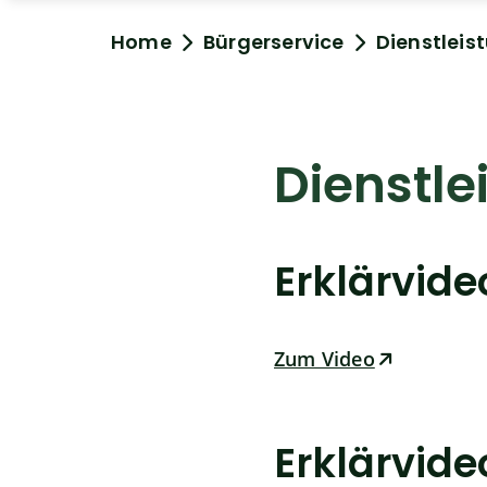
Home
Bürgerservice
Dienstleis
Dienstle
Erklärvid
Zum Video
Erklärvid