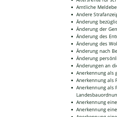
Amtliche Meldebes
Andere Strafanzei
Änderung bezüglic
Änderung der Gem
Änderung des Ent
Änderung des Woh
Änderung nach Be
Änderung persönli
Änderungen an di
Anerkennung als 
Anerkennung als 
Anerkennung als P
Landesbauordnu
Anerkennung eine
Anerkennung eine
Anerkennung eine