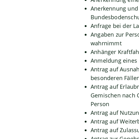
Anerkennung und 
Bundesbodenschu
Anfrage bei der La
Angaben zur Perso
wahrnimmt
Anhänger Kraftfah
Anmeldung eines 
Antrag auf Ausna
besonderen Fällen
Antrag auf Erlaub
Gemischen nach C
Person
Antrag auf Nutz
Antrag auf Weiter
Antrag auf Zulass
Antrag zur Geneh