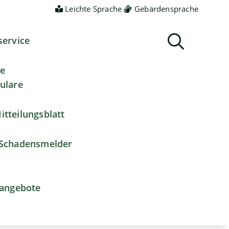
Leichte Sprache
Gebärdensprache
service
ne
ulare
itteilungsblatt
Schadensmelder
nangebote