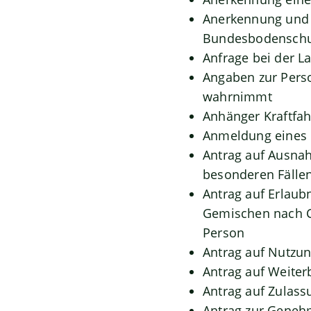
Anerkennung und 
Bundesbodenschu
Anfrage bei der La
Angaben zur Perso
wahrnimmt
Anhänger Kraftfah
Anmeldung eines 
Antrag auf Ausna
besonderen Fällen
Antrag auf Erlaub
Gemischen nach C
Person
Antrag auf Nutz
Antrag auf Weiter
Antrag auf Zulass
Antrag zur Geneh