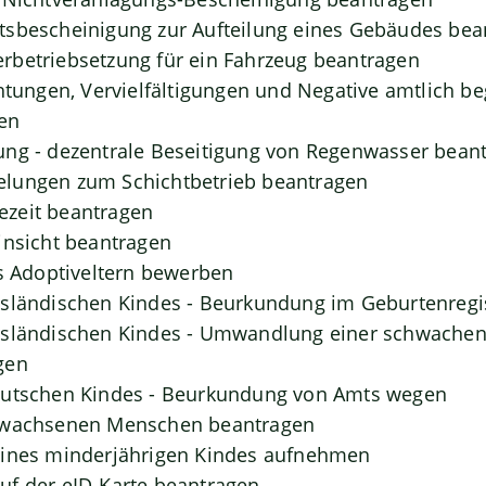
tsbescheinigung zur Aufteilung eines Gebäudes bea
rbetriebsetzung für ein Fahrzeug beantragen
chtungen, Vervielfältigungen und Negative amtlich b
en
ung - dezentrale Beseitigung von Regenwasser bean
lungen zum Schichtbetrieb beantragen
zeit beantragen
insicht beantragen
ls Adoptiveltern bewerben
usländischen Kindes - Beurkundung im Geburtenregi
usländischen Kindes - Umwandlung einer schwachen 
gen
eutschen Kindes - Beurkundung von Amts wegen
rwachsenen Menschen beantragen
eines minderjährigen Kindes aufnehmen
uf der eID-Karte beantragen