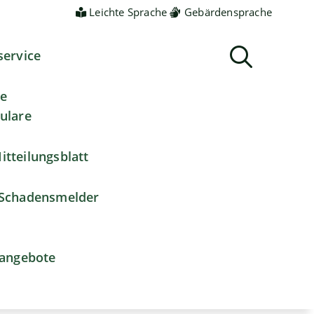
Leichte Sprache
Gebärdensprache
service
ne
ulare
itteilungsblatt
Schadensmelder
nangebote