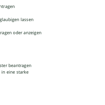
ntragen
eglaubigen lassen
tragen oder anzeigen
ster beantragen
in eine starke