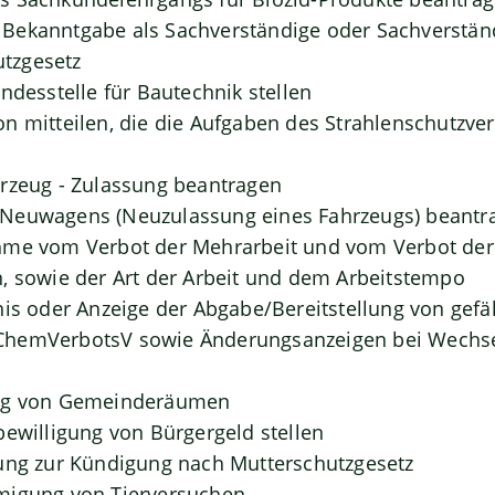
Bekanntgabe als Sachverständige oder Sachverständ
tzgesetz
ndesstelle für Bautechnik stellen
n mitteilen, die die Aufgaben des Strahlenschutzve
rzeug - Zulassung beantragen
Neuwagens (Neuzulassung eines Fahrzeugs) beantr
hme vom Verbot der Mehrarbeit und vom Verbot der 
, sowie der Art der Arbeit und dem Arbeitstempo
nis oder Anzeige der Abgabe/Bereitstellung von gefä
hemVerbotsV sowie Änderungsanzeigen bei Wechse
ung von Gemeinderäumen
bewilligung von Bürgergeld stellen
ung zur Kündigung nach Mutterschutzgesetz
migung von Tierversuchen