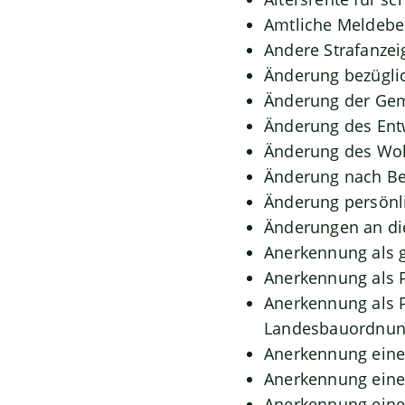
Amtliche Meldebes
Andere Strafanzei
Änderung bezüglic
Änderung der Gem
Änderung des Ent
Änderung des Woh
Änderung nach Be
Änderung persönli
Änderungen an di
Anerkennung als 
Anerkennung als 
Anerkennung als P
Landesbauordnu
Anerkennung eine
Anerkennung eine
Anerkennung eine