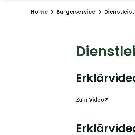
Home
Bürgerservice
Dienstleis
Dienstle
Erklärvid
Zum Video
Erklärvid