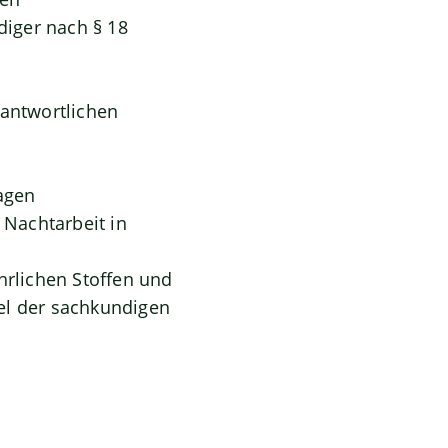
iger nach § 18
rantwortlichen
agen
Nachtarbeit in
hrlichen Stoffen und
l der sachkundigen