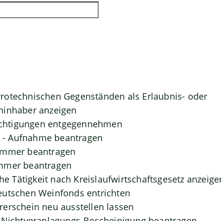
rotechnischen Gegenständen als Erlaubnis- oder
ninhaber anzeigen
htigungen entgegennehmen
- Aufnahme beantragen
ummer beantragen
mmer beantragen
che Tätigkeit nach Kreislaufwirtschaftsgesetz anzeige
eutschen Weinfonds entrichten
erschein neu ausstellen lassen
- Nichtveranlagungs-Bescheinigung beantragen