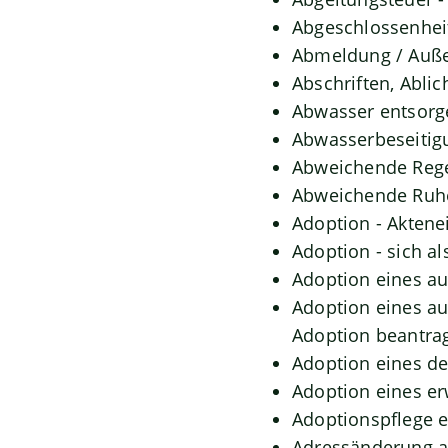
Abgeschlossenhei
Abmeldung / Auße
Abschriften, Abli
Abwasser entsorg
Abwasserbeseitig
Abweichende Rege
Abweichende Ruhe
Adoption - Aktene
Adoption - sich a
Adoption eines a
Adoption eines a
Adoption beantra
Adoption eines d
Adoption eines e
Adoptionspflege 
Adressänderung a