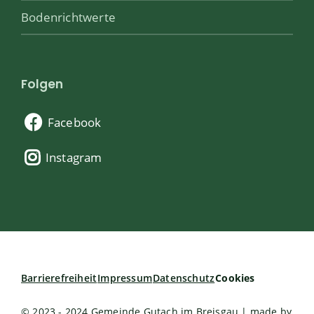
Bodenrichtwerte
Folgen
Facebook
Instagram
Barrierefreiheit
Impressum
Datenschutz
Cookies
© 2023 - 2024 Gemeinde Gutach im Breisgau | made by