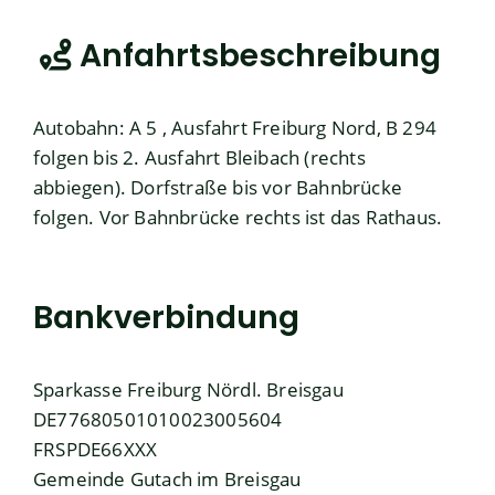
Anfahrtsbeschreibung
Autobahn: A 5 , Ausfahrt Freiburg Nord, B 294
folgen bis 2. Ausfahrt Bleibach (rechts
abbiegen). Dorfstraße bis vor Bahnbrücke
folgen. Vor Bahnbrücke rechts ist das Rathaus.
Bankverbindung
Sparkasse Freiburg Nördl. Breisgau
DE77680501010023005604
FRSPDE66XXX
Gemeinde Gutach im Breisgau