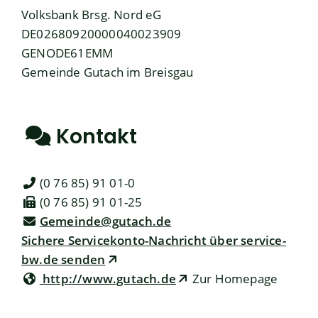
Volksbank Brsg. Nord eG
DE02680920000040023909
GENODE61EMM
Gemeinde Gutach im Breisgau
Kontakt
(0
76
85) 91
01-0
(0
76
85) 91
01-25
Gemeinde@gutach.de
Sichere Servicekonto-Nachricht über service-
bw.de senden
http://www.gutach.de
Zur Homepage