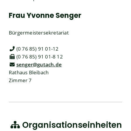
Frau
Yvonne
Senger
Bürgermeistersekretariat
(0
76
85) 91
01-12
(0
76
85) 91
01-8
12
senger@gutach.de
Rathaus Bleibach
Zimmer 7
Organisationseinheiten