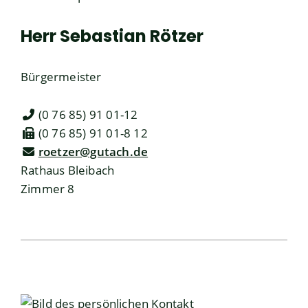
Herr
Sebastian
Rötzer
Bürgermeister
(0
76
85) 91
01-12
(0
76
85) 91
01-8
12
roetzer@gutach.de
Rathaus Bleibach
Zimmer 8