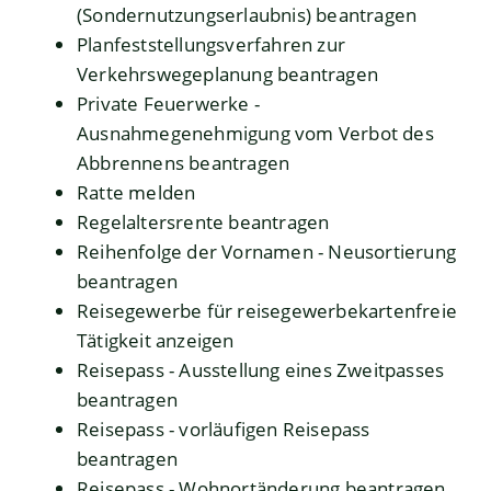
(Sondernutzungserlaubnis) beantragen
Planfeststellungsverfahren zur
Verkehrswegeplanung beantragen
Private Feuerwerke -
Ausnahmegenehmigung vom Verbot des
Abbrennens beantragen
Ratte melden
Regelaltersrente beantragen
Reihenfolge der Vornamen - Neusortierung
beantragen
Reisegewerbe für reisegewerbekartenfreie
Tätigkeit anzeigen
Reisepass - Ausstellung eines Zweitpasses
beantragen
Reisepass - vorläufigen Reisepass
beantragen
Reisepass - Wohnortänderung beantragen