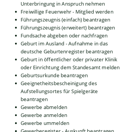
Unterbringung in Anspruch nehmen
Freiwillige Feuerwehr - Mitglied werden
Führungszeugnis (einfach) beantragen
Führungszeugnis (erweitert) beantragen
Fundsache abgeben oder nachfragen
Geburt im Ausland - Aufnahme in das
deutsche Geburtenregister beantragen
Geburt in öffentlicher oder privater Klinik
oder Einrichtung dem Standesamt melden
Geburtsurkunde beantragen
Geeignetheitsbescheinigung des
Aufstellungsortes für Spielgeräte
beantragen
Gewerbe abmelden
Gewerbe anmelden
Gewerbe ummelden
Gewerberegister - Auskunft beantragen