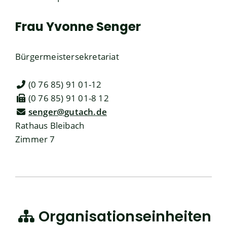
Frau
Yvonne
Senger
Bürgermeistersekretariat
(0
76
85) 91
01-12
(0
76
85) 91
01-8
12
senger@gutach.de
Rathaus Bleibach
Zimmer 7
Organisationseinheiten