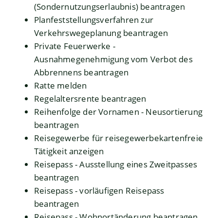
(Sondernutzungserlaubnis) beantragen
Planfeststellungsverfahren zur
Verkehrswegeplanung beantragen
Private Feuerwerke -
Ausnahmegenehmigung vom Verbot des
Abbrennens beantragen
Ratte melden
Regelaltersrente beantragen
Reihenfolge der Vornamen - Neusortierung
beantragen
Reisegewerbe für reisegewerbekartenfreie
Tätigkeit anzeigen
Reisepass - Ausstellung eines Zweitpasses
beantragen
Reisepass - vorläufigen Reisepass
beantragen
Reisepass - Wohnortänderung beantragen