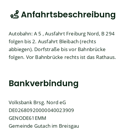
Anfahrtsbeschreibung
Autobahn: A 5 , Ausfahrt Freiburg Nord, B 294
folgen bis 2. Ausfahrt Bleibach (rechts
abbiegen). Dorfstraße bis vor Bahnbrücke
folgen. Vor Bahnbrücke rechts ist das Rathaus.
Bankverbindung
Volksbank Brsg. Nord eG
DE02680920000040023909
GENODE61EMM
Gemeinde Gutach im Breisgau