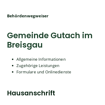
Behördenwegweiser
Gemeinde Gutach im
Breisgau
Allgemeine Informationen
Zugehörige Leistungen
Formulare und Onlinedienste
Hausanschrift