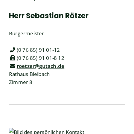
Herr
Sebastian
Rötzer
Bürgermeister
(0
76
85) 91
01-12
(0
76
85) 91
01-8
12
roetzer@gutach.de
Rathaus Bleibach
Zimmer 8