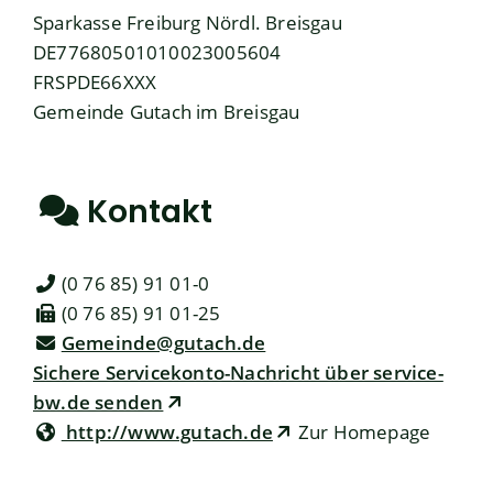
Sparkasse Freiburg Nördl. Breisgau
DE77680501010023005604
FRSPDE66XXX
Gemeinde Gutach im Breisgau
Kontakt
(0
76
85) 91
01-0
(0
76
85) 91
01-25
Gemeinde@gutach.de
Sichere Servicekonto-Nachricht über service-
bw.de senden
http://www.gutach.de
Zur Homepage