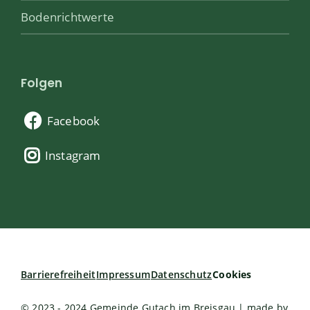
Bodenrichtwerte
Folgen
Facebook
Instagram
Barrierefreiheit
Impressum
Datenschutz
Cookies
© 2023 - 2024 Gemeinde Gutach im Breisgau | made by