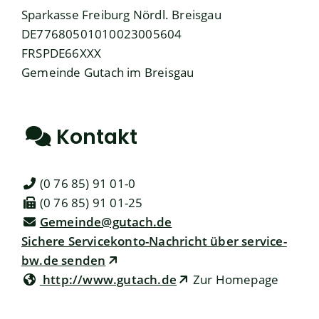
Sparkasse Freiburg Nördl. Breisgau
DE77680501010023005604
FRSPDE66XXX
Gemeinde Gutach im Breisgau
Kontakt
(0
76
85) 91
01-0
(0
76
85) 91
01-25
Gemeinde@gutach.de
Sichere Servicekonto-Nachricht über service-
bw.de senden
http://www.gutach.de
Zur Homepage