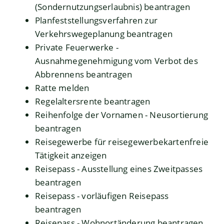
(Sondernutzungserlaubnis) beantragen
Planfeststellungsverfahren zur
Verkehrswegeplanung beantragen
Private Feuerwerke -
Ausnahmegenehmigung vom Verbot des
Abbrennens beantragen
Ratte melden
Regelaltersrente beantragen
Reihenfolge der Vornamen - Neusortierung
beantragen
Reisegewerbe für reisegewerbekartenfreie
Tätigkeit anzeigen
Reisepass - Ausstellung eines Zweitpasses
beantragen
Reisepass - vorläufigen Reisepass
beantragen
Reisepass - Wohnortänderung beantragen