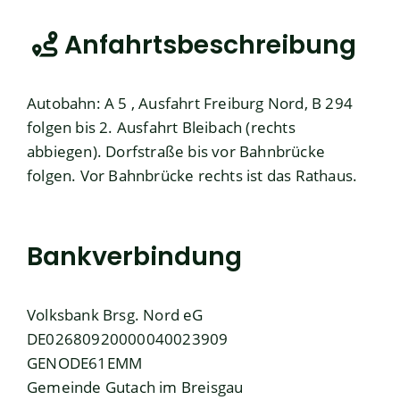
Anfahrtsbeschreibung
Autobahn: A 5 , Ausfahrt Freiburg Nord, B 294
folgen bis 2. Ausfahrt Bleibach (rechts
abbiegen). Dorfstraße bis vor Bahnbrücke
folgen. Vor Bahnbrücke rechts ist das Rathaus.
Bankverbindung
Volksbank Brsg. Nord eG
DE02680920000040023909
GENODE61EMM
Gemeinde Gutach im Breisgau