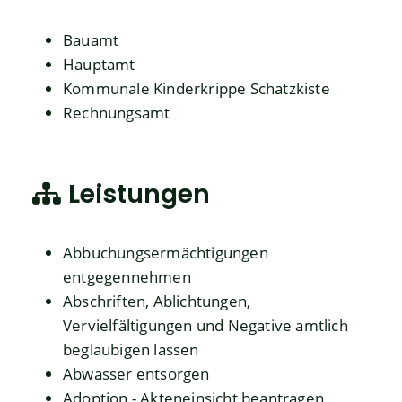
Bauamt
Hauptamt
Kommunale Kinderkrippe Schatzkiste
Rechnungsamt
Leistungen
Abbuchungsermächtigungen
entgegennehmen
Abschriften, Ablichtungen,
Vervielfältigungen und Negative amtlich
beglaubigen lassen
Abwasser entsorgen
Adoption - Akteneinsicht beantragen