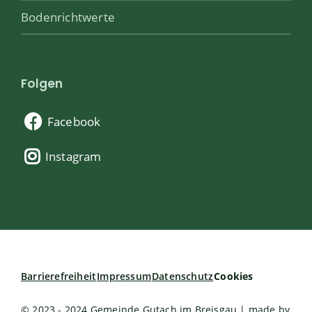
Bodenrichtwerte
Folgen
Facebook
Instagram
Barrierefreiheit
Impressum
Datenschutz
Cookies
© 2023 - 2024 Gemeinde Gutach im Breisgau | made by