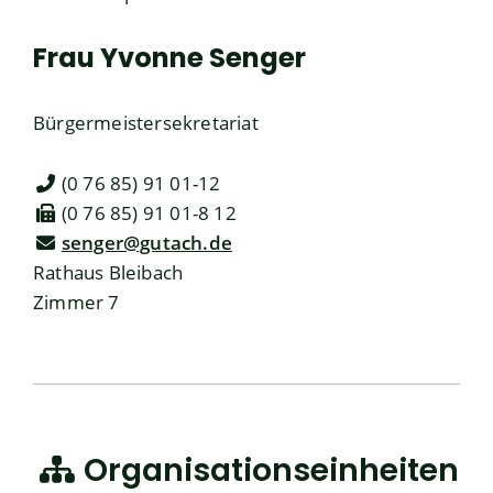
Frau
Yvonne
Senger
Bürgermeistersekretariat
(0
76
85) 91
01-12
(0
76
85) 91
01-8
12
senger@gutach.de
Rathaus Bleibach
Zimmer 7
Organisationseinheiten