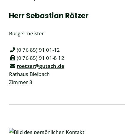
Herr
Sebastian
Rötzer
Bürgermeister
(0
76
85) 91
01-12
(0
76
85) 91
01-8
12
roetzer@gutach.de
Rathaus Bleibach
Zimmer 8