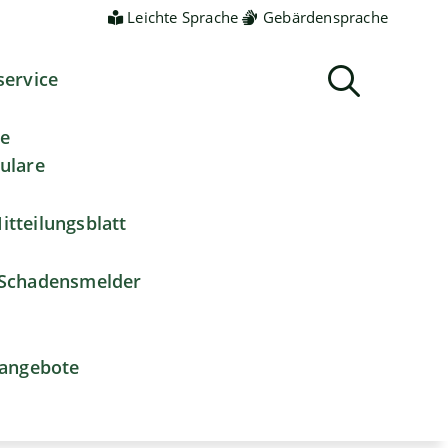
Leichte Sprache
Gebärdensprache
service
ne
ulare
itteilungsblatt
Schadensmelder
nangebote