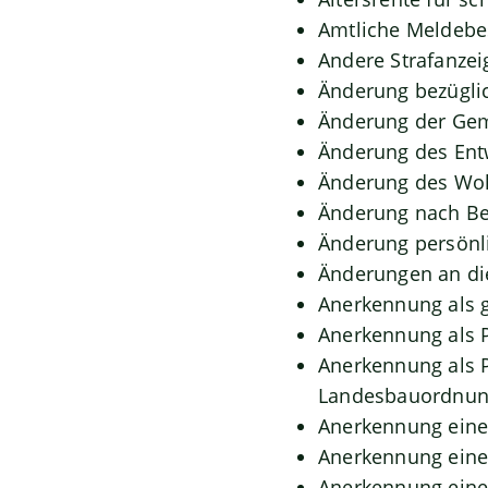
Amtliche Meldebes
Andere Strafanzei
Änderung bezüglic
Änderung der Gem
Änderung des Ent
Änderung des Woh
Änderung nach Be
Änderung persönli
Änderungen an di
Anerkennung als 
Anerkennung als 
Anerkennung als P
Landesbauordnu
Anerkennung eine
Anerkennung eine
Anerkennung eine