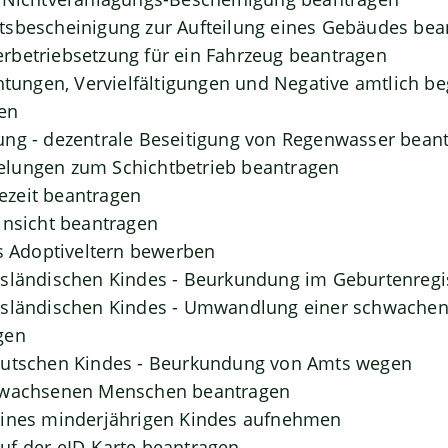
tsbescheinigung zur Aufteilung eines Gebäudes bea
rbetriebsetzung für ein Fahrzeug beantragen
chtungen, Vervielfältigungen und Negative amtlich b
en
ung - dezentrale Beseitigung von Regenwasser bean
lungen zum Schichtbetrieb beantragen
zeit beantragen
insicht beantragen
ls Adoptiveltern bewerben
usländischen Kindes - Beurkundung im Geburtenregi
usländischen Kindes - Umwandlung einer schwachen 
gen
eutschen Kindes - Beurkundung von Amts wegen
rwachsenen Menschen beantragen
eines minderjährigen Kindes aufnehmen
uf der eID-Karte beantragen