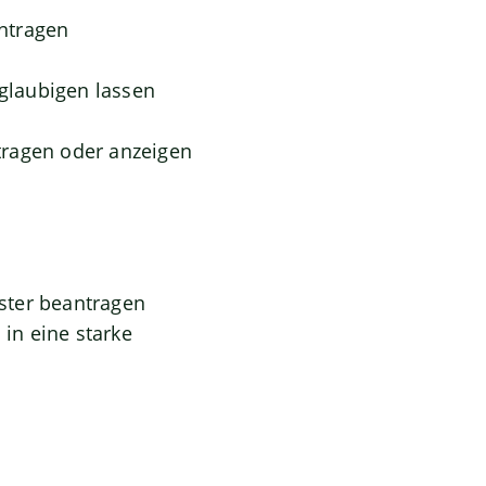
ntragen
eglaubigen lassen
tragen oder anzeigen
ster beantragen
in eine starke