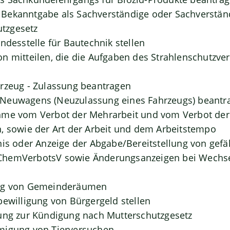
Bekanntgabe als Sachverständige oder Sachverständ
tzgesetz
ndesstelle für Bautechnik stellen
n mitteilen, die die Aufgaben des Strahlenschutzve
rzeug - Zulassung beantragen
Neuwagens (Neuzulassung eines Fahrzeugs) beantr
hme vom Verbot der Mehrarbeit und vom Verbot der 
, sowie der Art der Arbeit und dem Arbeitstempo
nis oder Anzeige der Abgabe/Bereitstellung von gefä
hemVerbotsV sowie Änderungsanzeigen bei Wechse
ung von Gemeinderäumen
bewilligung von Bürgergeld stellen
ung zur Kündigung nach Mutterschutzgesetz
migung von Tierversuchen