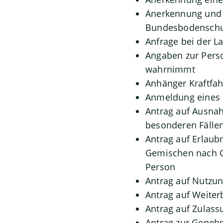
Anerkennung und 
Bundesbodenschu
Anfrage bei der La
Angaben zur Perso
wahrnimmt
Anhänger Kraftfah
Anmeldung eines 
Antrag auf Ausna
besonderen Fällen
Antrag auf Erlaub
Gemischen nach C
Person
Antrag auf Nutz
Antrag auf Weiter
Antrag auf Zulass
Antrag zur Geneh