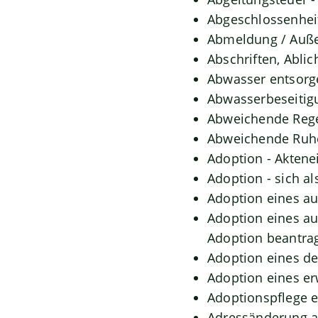
Abgeschlossenhei
Abmeldung / Auße
Abschriften, Abli
Abwasser entsorg
Abwasserbeseitig
Abweichende Rege
Abweichende Ruhe
Adoption - Aktene
Adoption - sich a
Adoption eines a
Adoption eines a
Adoption beantra
Adoption eines d
Adoption eines e
Adoptionspflege 
Adressänderung a