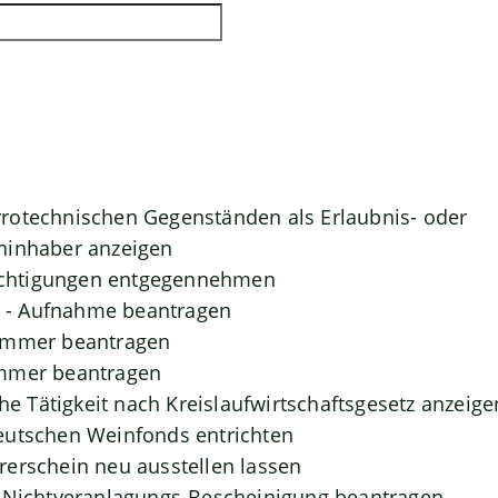
rotechnischen Gegenständen als Erlaubnis- oder
ninhaber anzeigen
htigungen entgegennehmen
- Aufnahme beantragen
ummer beantragen
mmer beantragen
che Tätigkeit nach Kreislaufwirtschaftsgesetz anzeige
eutschen Weinfonds entrichten
erschein neu ausstellen lassen
- Nichtveranlagungs-Bescheinigung beantragen