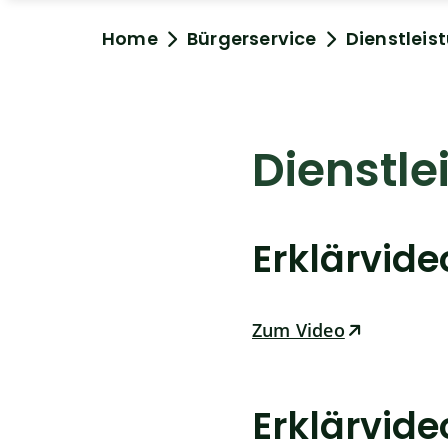
Home
Bürgerservice
Dienstleis
Dienstle
Erklärvid
Zum Video
Erklärvid