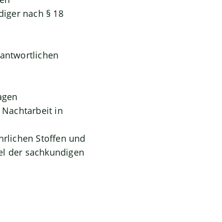
iger nach § 18
rantwortlichen
agen
Nachtarbeit in
hrlichen Stoffen und
l der sachkundigen