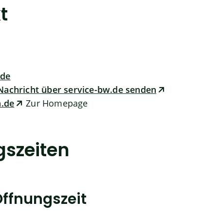
t
.de
Nachricht über service-bw.de senden
.de
Zur Homepage
gszeiten
ffnungszeit