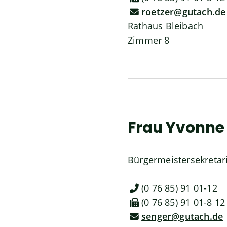
roetzer@gutach.de
Rathaus Bleibach
Zimmer 8
Frau
Yvonne
Bürgermeistersekretar
(0
76
85) 91
01-12
(0
76
85) 91
01-8
12
senger@gutach.de