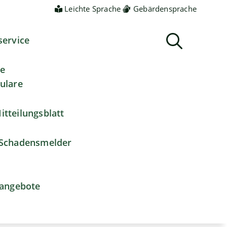
Leichte Sprache
Gebärdensprache
service
ne
ulare
itteilungsblatt
Schadensmelder
nangebote