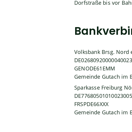
Dorfstraße bis vor Bah
Bankverb
Volksbank Brsg. Nord 
DE0268092000004002
GENODE61EMM
Gemeinde Gutach im B
Sparkasse Freiburg Nö
DE7768050101002300
FRSPDE66XXX
Gemeinde Gutach im B