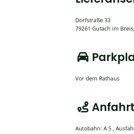
Dorfstraße 33
79261
Gutach im Brei
Parkpla
Vor dem Rathaus
Anfahr
Autobahn: A 5 , Ausfah