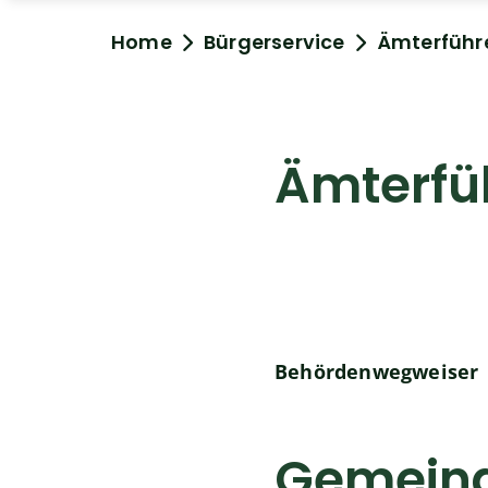
Home
Bürgerservice
Ämterführ
Ämterfü
Behördenwegweiser
Gemeind