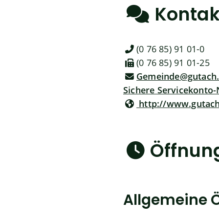
Kontak
(0
76
85) 91
01-0
(0
76
85) 91
01-25
Gemeinde@gutach
Sichere Servicekonto-
http://www.gutach
Öffnun
Allgemeine Ö