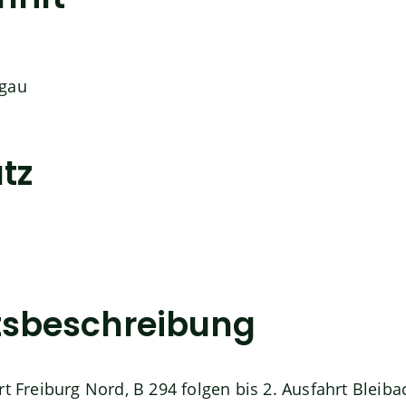
sgau
tz
tsbeschreibung
rt Freiburg Nord, B 294 folgen bis 2. Ausfahrt Bleiba