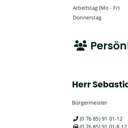
Arbeitstag (Mo - Fr)
Donnerstag
Persön
Herr
Sebasti
Bürgermeister
(0
76
85) 91
01-12
(0
76
85) 91
01-8
12