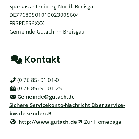
Sparkasse Freiburg Nördl. Breisgau
DE77680501010023005604
FRSPDE66XXX
Gemeinde Gutach im Breisgau
Kontakt
(0
76
85) 91
01-0
(0
76
85) 91
01-25
Gemeinde@gutach.de
Sichere Servicekonto-Nachricht über service-
bw.de senden
http://www.gutach.de
Zur Homepage