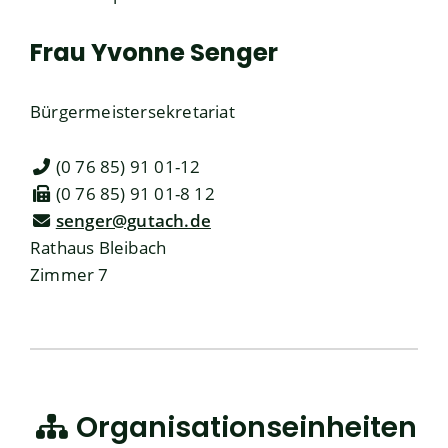
Frau
Yvonne
Senger
Bürgermeistersekretariat
(0
76
85) 91
01-12
(0
76
85) 91
01-8
12
senger@gutach.de
Rathaus Bleibach
Zimmer 7
Organisationseinheiten