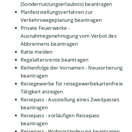
(Sondernutzungserlaubnis) beantragen
Planfeststellungsverfahren zur
Verkehrswegeplanung beantragen
Private Feuerwerke -
Ausnahmegenehmigung vom Verbot des
Abbrennens beantragen
Ratte melden
Regelaltersrente beantragen
Reihenfolge der Vornamen - Neusortierung
beantragen
Reisegewerbe für reisegewerbekartenfreie
Tätigkeit anzeigen
Reisepass - Ausstellung eines Zweitpasses
beantragen
Reisepass - vorläufigen Reisepass
beantragen
Reisepass - Wohnortänderung beantragen