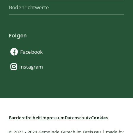
Bodenrichtwerte
Folgen
Facebook
Instagram
Barrierefreiheit
Impressum
Datenschutz
Cookies
© 2023 - 2024 Gemeinde Gutach im Breisgau | made by