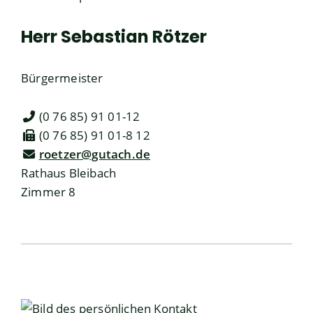
Herr
Sebastian
Rötzer
Bürgermeister
(0
76
85) 91
01-12
(0
76
85) 91
01-8
12
roetzer@gutach.de
Rathaus Bleibach
Zimmer 8