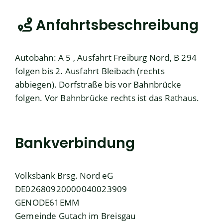
Anfahrtsbeschreibung
Autobahn: A 5 , Ausfahrt Freiburg Nord, B 294
folgen bis 2. Ausfahrt Bleibach (rechts
abbiegen). Dorfstraße bis vor Bahnbrücke
folgen. Vor Bahnbrücke rechts ist das Rathaus.
Bankverbindung
Volksbank Brsg. Nord eG
DE02680920000040023909
GENODE61EMM
Gemeinde Gutach im Breisgau