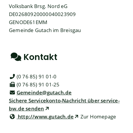
Volksbank Brsg. Nord eG
DE02680920000040023909
GENODE61EMM
Gemeinde Gutach im Breisgau
Kontakt
(0
76
85) 91
01-0
(0
76
85) 91
01-25
Gemeinde@gutach.de
Sichere Servicekonto-Nachricht über service-
bw.de senden
http://www.gutach.de
Zur Homepage