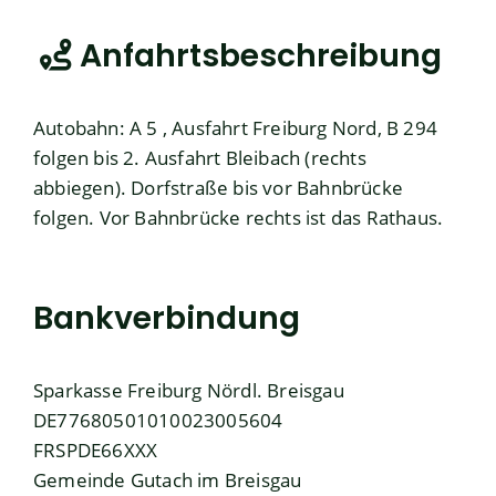
Anfahrtsbeschreibung
Autobahn: A 5 , Ausfahrt Freiburg Nord, B 294
folgen bis 2. Ausfahrt Bleibach (rechts
abbiegen). Dorfstraße bis vor Bahnbrücke
folgen. Vor Bahnbrücke rechts ist das Rathaus.
Bankverbindung
Sparkasse Freiburg Nördl. Breisgau
DE77680501010023005604
FRSPDE66XXX
Gemeinde Gutach im Breisgau