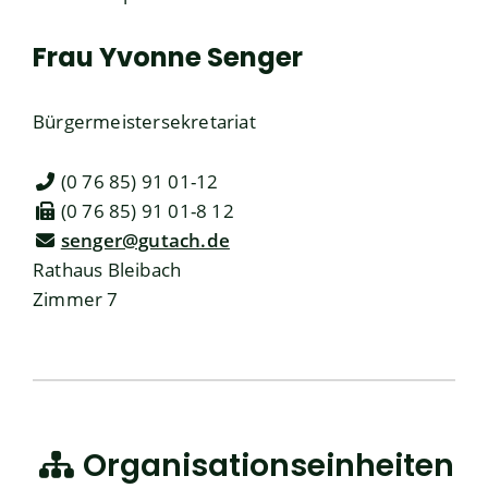
Frau
Yvonne
Senger
Bürgermeistersekretariat
(0
76
85) 91
01-12
(0
76
85) 91
01-8
12
senger@gutach.de
Rathaus Bleibach
Zimmer 7
Organisationseinheiten