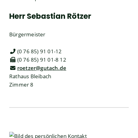
Herr
Sebastian
Rötzer
Bürgermeister
(0
76
85) 91
01-12
(0
76
85) 91
01-8
12
roetzer@gutach.de
Rathaus Bleibach
Zimmer 8