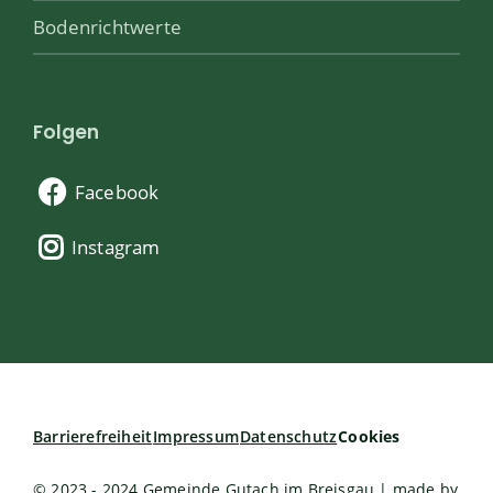
Bodenrichtwerte
Folgen
Facebook
Instagram
Barrierefreiheit
Impressum
Datenschutz
Cookies
© 2023 - 2024 Gemeinde Gutach im Breisgau | made by