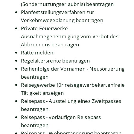
(Sondernutzungserlaubnis) beantragen
Planfeststellungsverfahren zur
Verkehrswegeplanung beantragen
Private Feuerwerke -
Ausnahmegenehmigung vom Verbot des
Abbrennens beantragen
Ratte melden
Regelaltersrente beantragen
Reihenfolge der Vornamen - Neusortierung
beantragen
Reisegewerbe für reisegewerbekartenfreie
Tätigkeit anzeigen
Reisepass - Ausstellung eines Zweitpasses
beantragen
Reisepass - vorläufigen Reisepass
beantragen
Reisepass - Wohnortänderung beantragen