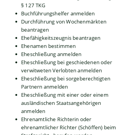
§ 127 TKG
Buchführungshelfer anmelden
Durchführung von Wochenmärkten
beantragen
Ehefähigkeitszeugnis beantragen
Ehenamen bestimmen
Eheschließung anmelden
Eheschließung bei geschiedenen oder
verwitweten Verlobten anmelden
Eheschließung bei sorgeberechtigten
Partnern anmelden
Eheschließung mit einer oder einem
ausländischen Staatsangehörigen
anmelden
Ehrenamtliche Richterin oder
ehrenamtlicher Richter (Schöffen) beim