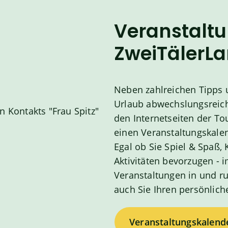
Veranstalt
ZweiTälerL
Neben zahlreichen Tipps u
Urlaub abwechslungsreich 
den Internetseiten der To
einen Veranstaltungskalen
Egal ob Sie Spiel & Spaß, 
Aktivitäten bevorzugen -
Veranstaltungen in und r
auch Sie Ihren persönlich
Veranstaltungskalend