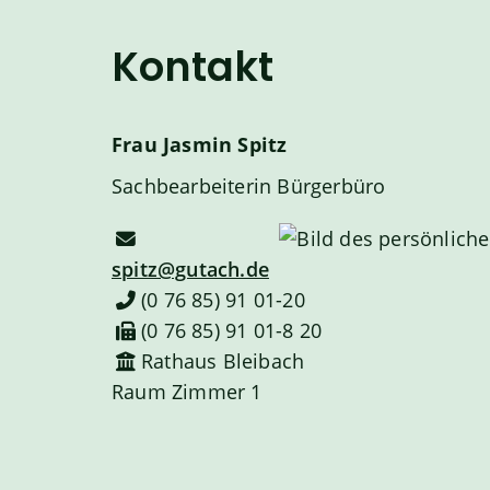
Kontakt
Frau
Jasmin
Spitz
Sachbearbeiterin Bürgerbüro
spitz@gutach.de
(0
76
85) 91
01-20
(0
76
85) 91
01-8
20
Rathaus Bleibach
Raum
Zimmer 1