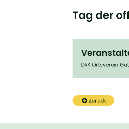
Tag der of
Veranstalt
DRK Ortsverein Gut
Zurück