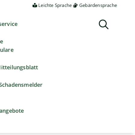
Leichte Sprache
Gebärdensprache
service
ne
ulare
itteilungsblatt
Schadensmelder
nangebote