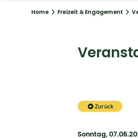
Home
Freizeit & Engagement
V
Veranst
Zurück
Sonntag, 07.06.2