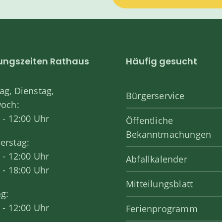
ungszeiten Rathaus
Häufig gesucht
g, Dienstag,
Bürgerservice
woch:
 - 12:00 Uhr
Öffentliche
Bekanntmachungen
erstag:
 - 12:00 Uhr
Abfallkalender
 - 18:00 Uhr
Mitteilungsblatt
ag:
 - 12:00 Uhr
Ferienprogramm