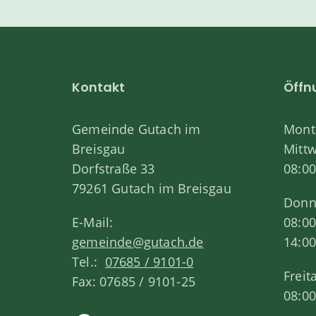
Kontakt
Öffn
Gemeinde Gutach im
Monta
Breisgau
Mitt
Dorfstraße 33
08:00
79261 Gutach im Breisgau
Donn
E-Mail:
08:00
gemeinde@gutach.de
14:00
Tel.:
07685 / 9101-0
Freit
Fax: 07685 / 9101-25
08:00