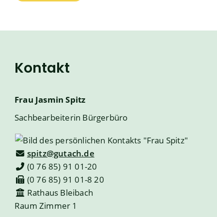
Kontakt
Frau
Jasmin
Spitz
Sachbearbeiterin Bürgerbüro
spitz@gutach.de
(0
76
85) 91
01-20
(0
76
85) 91
01-8
20
Rathaus Bleibach
Raum
Zimmer 1