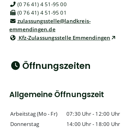
(0
76
41) 4
51-95
00
(0
76
41) 4
51-95
01
zulassungsstelle@landkreis-
emmendingen.de
Kfz-Zulassungsstelle Emmendingen
Öffnungszeiten
Allgemeine Öffnungszeit
Arbeitstag (Mo - Fr)
07:30 Uhr
-
12:00 Uhr
Donnerstag
14:00 Uhr
-
18:00 Uhr