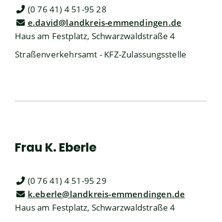
(0
76
41) 4
51-95
28
e.david@landkreis-emmendingen.de
Haus am Festplatz, Schwarzwaldstraße 4
Straßenverkehrsamt - KFZ-Zulassungsstelle
Frau
K.
Eberle
(0
76
41) 4
51-95
29
k.eberle@landkreis-emmendingen.de
Haus am Festplatz, Schwarzwaldstraße 4