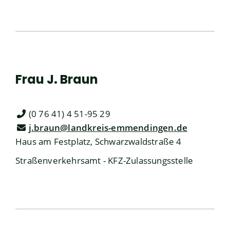
Frau
J.
Braun
(0
76
41) 4
51-95
29
j.braun@landkreis-emmendingen.de
Haus am Festplatz, Schwarzwaldstraße 4
Straßenverkehrsamt - KFZ-Zulassungsstelle