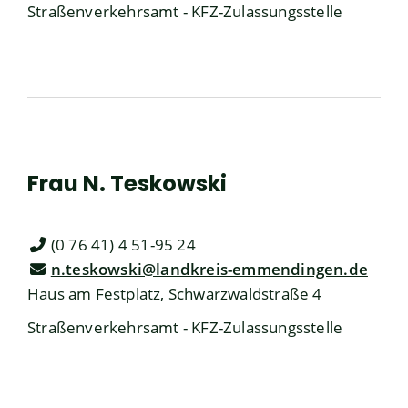
Straßenverkehrsamt - KFZ-Zulassungsstelle
Frau
N.
Teskowski
(0
76
41) 4
51-95
24
n.teskowski@landkreis-emmendingen.de
Haus am Festplatz, Schwarzwaldstraße 4
Straßenverkehrsamt - KFZ-Zulassungsstelle