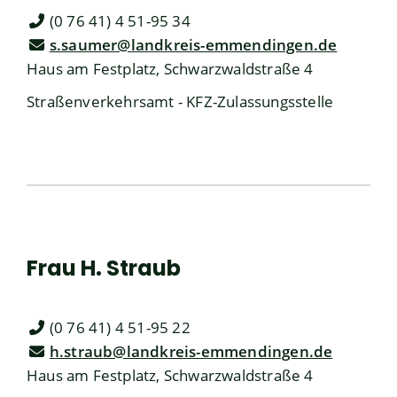
(0
76
41) 4
51-95
34
s.saumer@landkreis-emmendingen.de
Haus am Festplatz, Schwarzwaldstraße 4
Straßenverkehrsamt - KFZ-Zulassungsstelle
Frau
H.
Straub
(0
76
41) 4
51-95
22
h.straub@landkreis-emmendingen.de
Haus am Festplatz, Schwarzwaldstraße 4