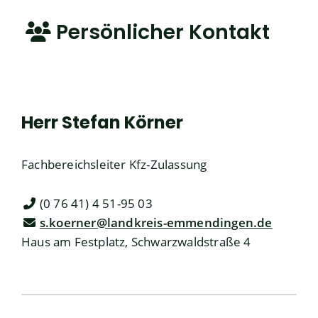
Persönlicher Kontakt
Herr
Stefan
Körner
Fachbereichsleiter Kfz-Zulassung
(0
76
41) 4
51-95
03
s.koerner@landkreis-emmendingen.de
Haus am Festplatz, Schwarzwaldstraße 4