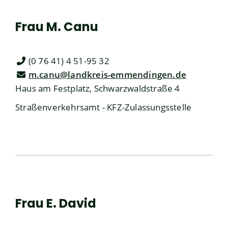
Frau
M.
Canu
(0
76
41) 4
51-95
32
m.canu@landkreis-emmendingen.de
Haus am Festplatz, Schwarzwaldstraße 4
Straßenverkehrsamt - KFZ-Zulassungsstelle
Frau
E.
David