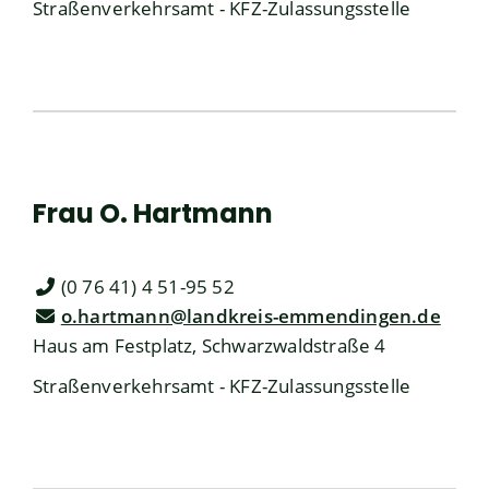
Straßenverkehrsamt - KFZ-Zulassungsstelle
Frau
O.
Hartmann
(0
76
41) 4
51-95
52
o.hartmann@landkreis-emmendingen.de
Haus am Festplatz, Schwarzwaldstraße 4
Straßenverkehrsamt - KFZ-Zulassungsstelle