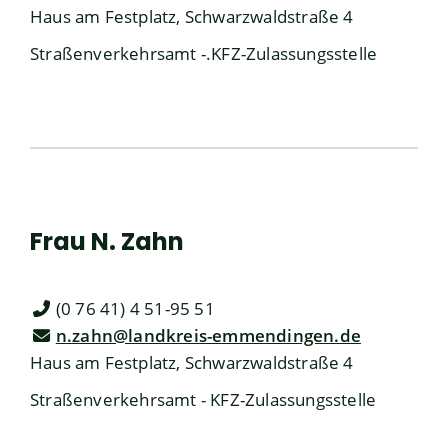
Haus am Festplatz, Schwarzwaldstraße 4
Straßenverkehrsamt -.KFZ-Zulassungsstelle
Frau
N.
Zahn
(0
76
41) 4
51-95
51
n.zahn@landkreis-emmendingen.de
Haus am Festplatz, Schwarzwaldstraße 4
Straßenverkehrsamt - KFZ-Zulassungsstelle