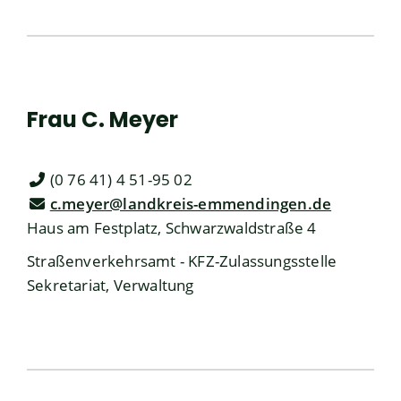
Frau
C.
Meyer
(0
76
41) 4
51-95
02
c.meyer@landkreis-emmendingen.de
Haus am Festplatz, Schwarzwaldstraße 4
Straßenverkehrsamt - KFZ-Zulassungsstelle
Sekretariat, Verwaltung