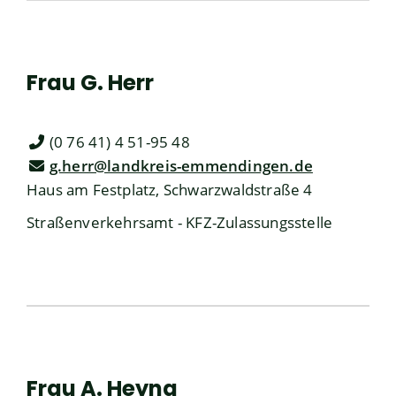
Frau
G.
Herr
(0
76
41) 4
51-95
48
g.herr@landkreis-emmendingen.de
Haus am Festplatz, Schwarzwaldstraße 4
Straßenverkehrsamt - KFZ-Zulassungsstelle
Frau
A.
Heyna