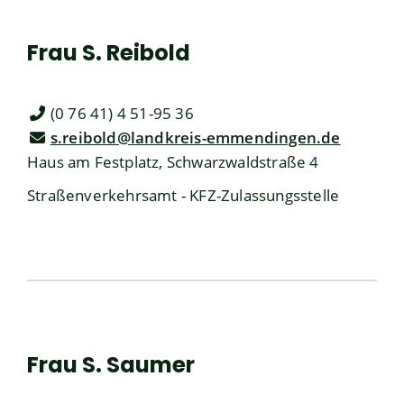
Frau
S.
Reibold
(0
76
41) 4
51-95
36
s.reibold@landkreis-emmendingen.de
Haus am Festplatz, Schwarzwaldstraße 4
Straßenverkehrsamt - KFZ-Zulassungsstelle
Frau
S.
Saumer