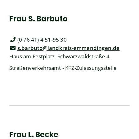
Frau
S.
Barbuto
(0
76
41) 4
51-95
30
s.barbuto@landkreis-emmendingen.de
Haus am Festplatz, Schwarzwaldstraße 4
Straßenverkehrsamt - KFZ-Zulassungsstelle
Frau
L.
Becke