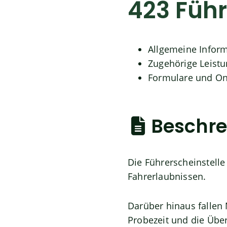
423 Führ
Allgemeine Infor
Zugehörige Leist
Formulare und On
Beschr
Die Führerscheinstelle
Fahrerlaubnissen.
Darüber hinaus fallen
Probezeit und die Übe