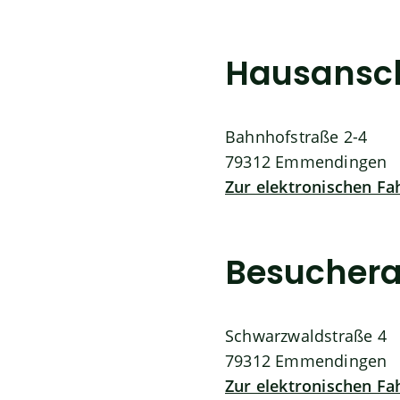
Hausansch
Bahnhofstraße 2-4
79312
Emmendingen
Zur elektronischen F
Besuchera
Schwarzwaldstraße 4
79312
Emmendingen
Zur elektronischen F