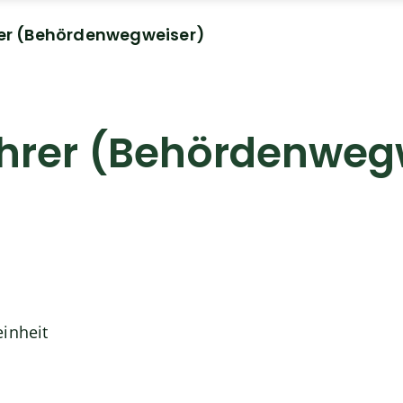
er (Behördenwegweiser)
hrer (Behördenweg
einheit