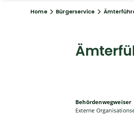
Home
Bürgerservice
Ämterführ
Ämterfü
Behördenwegweiser
Externe Organisations