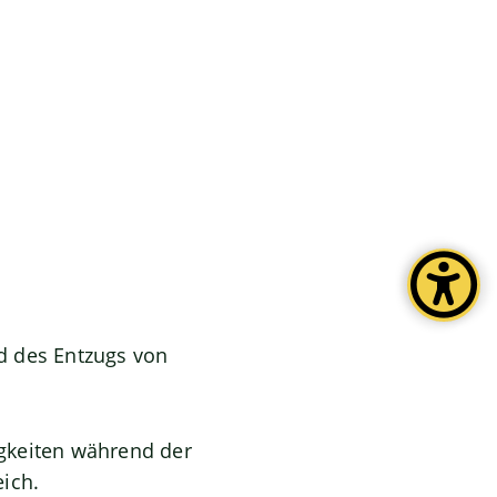
nd des Entzugs von
gkeiten während der
ich.