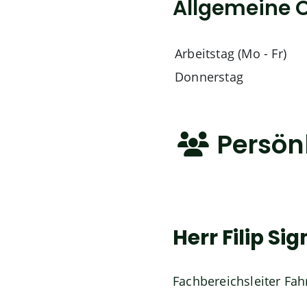
Allgemeine Ö
Arbeitstag (Mo - Fr)
Donnerstag
Persön
Herr
Filip
Si
Fachbereichsleiter Fa