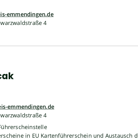
eis-emmendingen.de
hwarzwaldstraße 4
cak
eis-emmendingen.de
hwarzwaldstraße 4
Führerscheinstelle
rscheine in EU Kartenführerschein und Austausch 