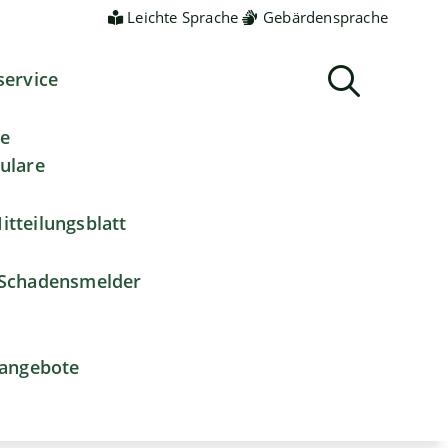
Leichte Sprache
Gebärdensprache
service
ne
ulare
itteilungsblatt
Schadensmelder
nangebote