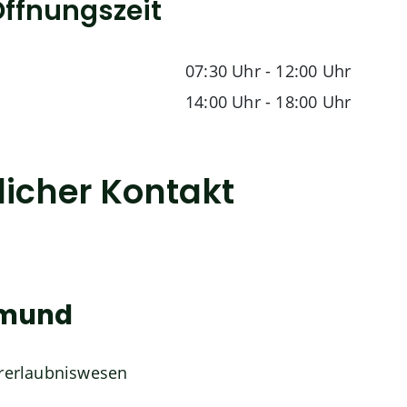
ffnungszeit
07:30 Uhr
-
12:00 Uhr
14:00 Uhr
-
18:00 Uhr
licher Kontakt
gmund
hrerlaubniswesen