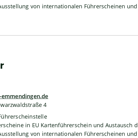
 Ausstellung von internationalen Führerscheinen und
r
s-emmendingen.de
hwarzwaldstraße 4
Führerscheinstelle
rscheine in EU Kartenführerschein und Austausch 
 Ausstellung von internationalen Führerscheinen und