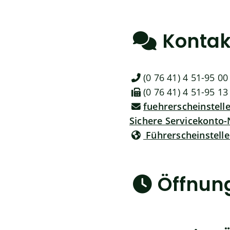
Kontak
(0
76
41) 4
51-95
00
(0
76
41) 4
51-95
13
fuehrerscheinstel
Sichere Servicekonto-
Führerscheinstel
Öffnun