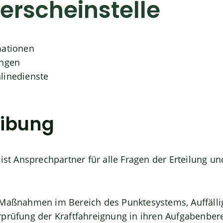
erscheinstelle
mationen
ungen
linedienste
eibung
 ist Ansprechpartner für alle Fragen der Erteilung u
 Maßnahmen im Bereich des Punktesystems, Auffälli
rprüfung der Kraftfahreignung in ihren Aufgabenbere