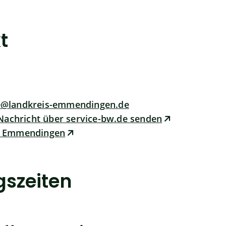
t
le@landkreis-emmendingen.de
Nachricht über service-bw.de senden
le Emmendingen
gszeiten