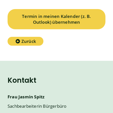
Termin in meinen Kalender (z. B.
Outlook) übernehmen
Zurück
Kontakt
Frau
Jasmin
Spitz
Sachbearbeiterin Bürgerbüro