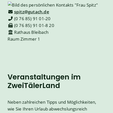
spitz@gutach.de
(0
76
85) 91
01-20
(0
76
85) 91
01-8
20
Rathaus Bleibach
Raum
Zimmer 1
Veranstaltungen im
ZweiTälerLand
Neben zahlreichen Tipps und Möglichkeiten,
wie Sie Ihren Urlaub abwechslungsreich