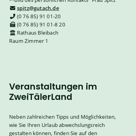
spitz@gutach.de
(0
76
85) 91
01-20
(0
76
85) 91
01-8
20
Rathaus Bleibach
Raum
Zimmer 1
Veranstaltungen im
ZweiTälerLand
Neben zahlreichen Tipps und Möglichkeiten,
wie Sie Ihren Urlaub abwechslungsreich
gestalten können, finden Sie auf den