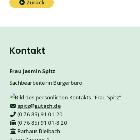
Zurück
Kontakt
Frau
Jasmin
Spitz
Sachbearbeiterin Bürgerbüro
spitz@gutach.de
(0
76
85) 91
01-20
(0
76
85) 91
01-8
20
Rathaus Bleibach
Raum
Zimmer 1