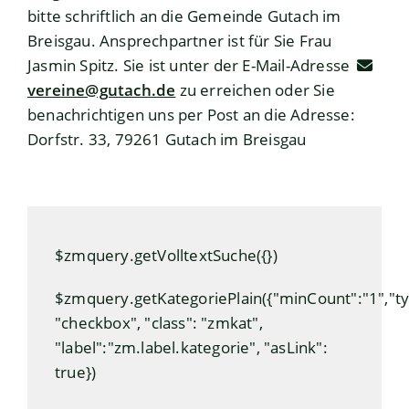
bitte schriftlich an die Gemeinde Gutach im
Breisgau. Ansprechpartner ist für Sie Frau
Jasmin Spitz. Sie ist unter der E-Mail-Adresse
vereine@gutach.de
zu erreichen oder Sie
benachrichtigen uns per Post an die Adresse:
Dorfstr. 33, 79261 Gutach im Breisgau
$zmquery.getVolltextSuche({})
$zmquery.getKategoriePlain({"minCount":"1","ty
"checkbox", "class": "zmkat",
"label":"zm.label.kategorie", "asLink":
true})