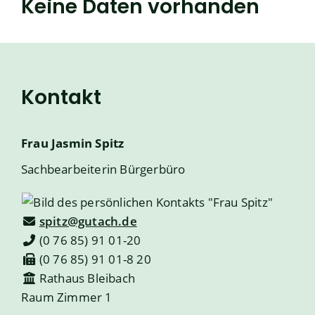
Keine Daten vorhanden
Kontakt
Frau
Jasmin
Spitz
Sachbearbeiterin Bürgerbüro
spitz@gutach.de
(0
76
85) 91
01-20
(0
76
85) 91
01-8
20
Rathaus Bleibach
Raum
Zimmer 1