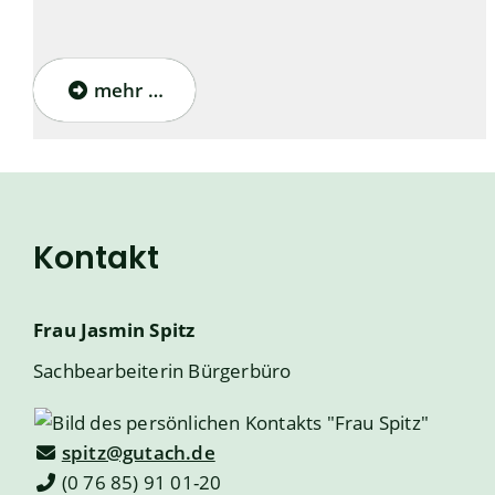
mehr …
Kontakt
Frau
Jasmin
Spitz
Sachbearbeiterin Bürgerbüro
spitz@gutach.de
(0
76
85) 91
01-20