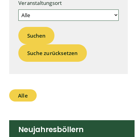
Veranstaltungsort
Suche zurücksetzen
Alle
Neujahresböllern