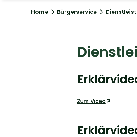
Home
Bürgerservice
Dienstleis
Dienstle
Erklärvid
Zum Video
Erklärvid