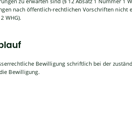
ungen zu erwarten sind (§ 12 Absatz 1 Nummer 1 
en nach öffentlich-rechtlichen Vorschriften nicht e
 2 WHG).
blauf
serrechtliche Bewilligung
schriftlich bei der zuständ
die Bewilligung.