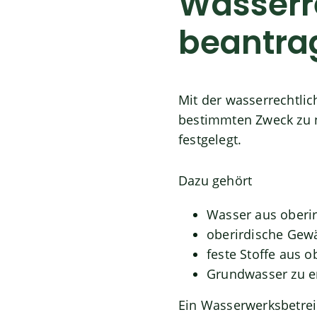
Wasserre
beantra
Mit der wasserrechtlic
bestimmten Zweck zu n
festgelegt.
Dazu gehört
Wasser aus oberi
oberirdische Gew
feste Stoffe aus 
Grundwasser zu e
Ein Wasserwerksbetrei