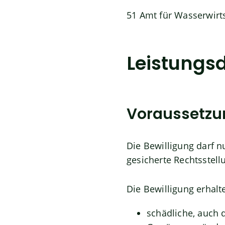
51 Amt für Wasserwir
Leistungsd
Voraussetz
Die Bewilligung darf 
gesicherte Rechtsstell
Die Bewilligung erhalt
schädliche, auch