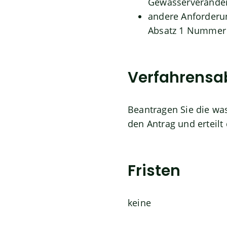
Gewässerveränder
andere Anforderung
Absatz 1 Nummer
Verfahrensa
Beantragen Sie die was
den Antrag und erteilt 
Fristen
keine