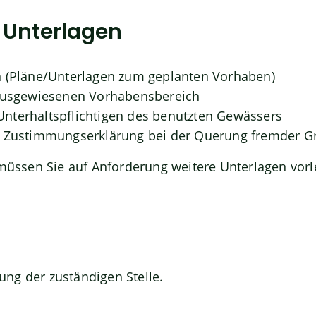
e Unterlagen
n (Pläne/Unterlagen zum geplanten Vorhaben)
 ausgewiesenen Vorhabensbereich
nterhaltspflichtigen des benutzten Gewässers
e Zustimmungserklärung bei der Querung fremder G
 müssen Sie auf Anforderung weitere Unterlagen vorl
ng der zuständigen Stelle.