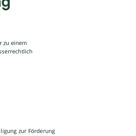
ng
er zu einem
serrechtlich
lligung zur Förderung