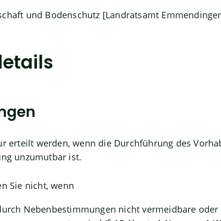
tschaft und Bodenschutz [Landratsamt Emmendinge
etails
ungen
nur erteilt werden, wenn die Durchführung des Vorh
ung unzumutbar ist.
en Sie nicht, wenn
 durch Nebenbestimmungen nicht vermeidbare oder 