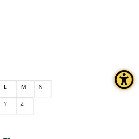
L
M
N
Y
Z