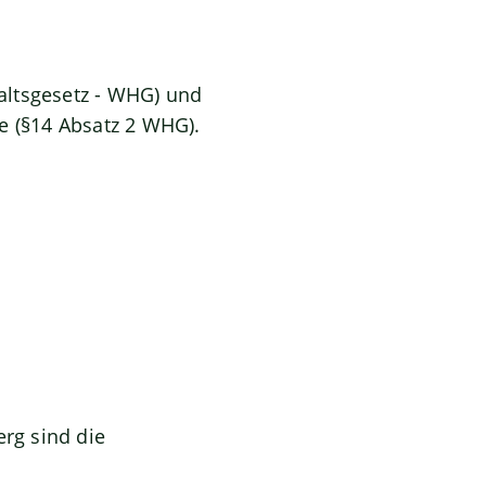
altsgesetz - WHG) und
re (§14 Absatz 2 WHG).
rg sind die