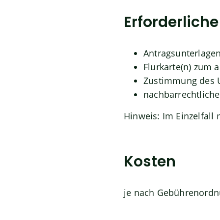
Erforderlich
Antragsunterlage
Flurkarte(n) zum
Zustimmung des U
nachbarrechtlich
Hinweis: Im Einzelfall
Kosten
je nach Gebührenordnu