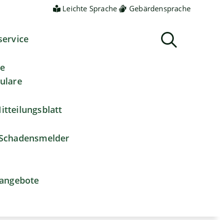
Leichte Sprache
Gebärdensprache
service
ne
ulare
itteilungsblatt
Schadensmelder
nangebote