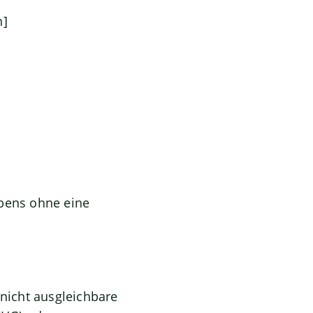
n]
abens ohne eine
nicht ausgleichbare