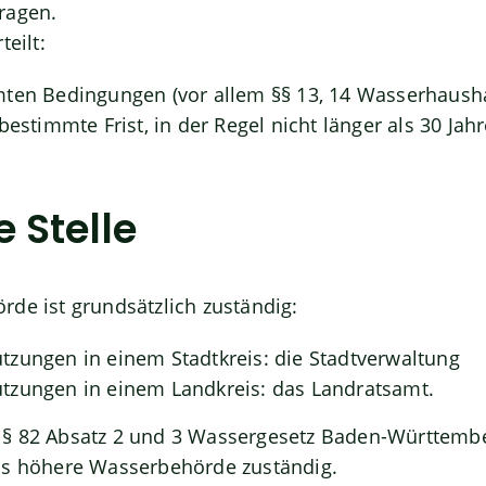
ragen.
teilt:
mten Bedingungen (vor allem §§ 13, 14 Wasserhaush
bestimmte Frist, in der Regel nicht lä
n
ger als 30 Jah
 Stelle
de ist grundsätzlich zuständig:
zungen in einem Stadtkreis: die Stadtverwaltung
tzungen in einem Landkreis: das Landratsamt.
§ 82 Absatz 2 und 3 Wassergesetz Baden-Württembe
ls höhere Wasserbehörde zuständig.