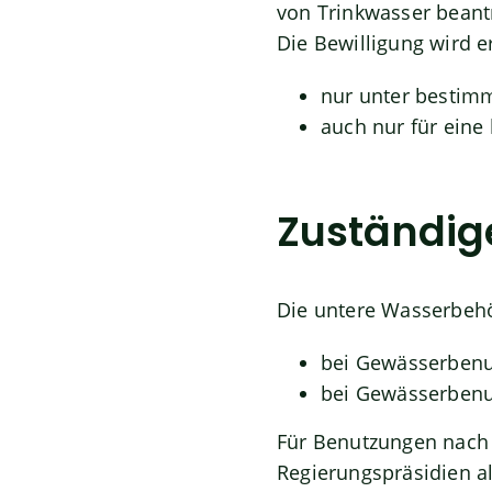
von Trinkwasser beant
Die Bewilligung wird er
nur unter bestim
auch nur für eine 
Zuständige
Die untere Wasserbehör
bei Gewässerbenut
bei Gewässerbenu
Für Benutzungen nach 
Regierungspräsidien a