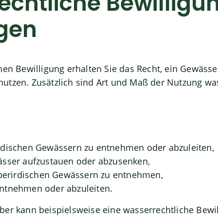
chtliche Bewilligu
gen
hen Bewilligung erhalten Sie das Recht, ein Gewäss
utzen. Zusätzlich sind Art und Maß der Nutzung was
rdischen Gewässern zu entnehmen oder abzuleiten,
ässer aufzustauen oder abzusenken,
oberirdischen Gewässern zu entnehmen,
ntnehmen oder abzuleiten.
ber kann beispielsweise eine wasserrechtl
i
che Bewi