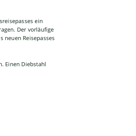
sreisepasses ein
ragen. Der vorläufige
des neuen Reisepasses
n. Einen Diebstahl