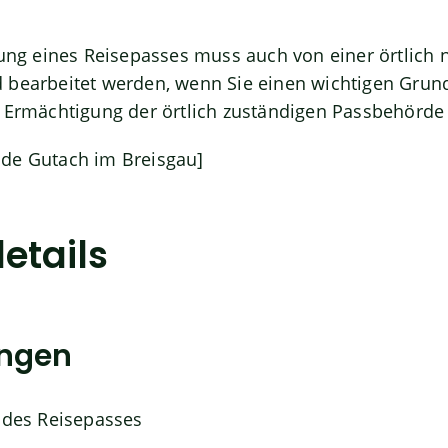
lung eines Reisepasses muss auch von einer örtlich 
 bearbeitet werden, wenn Sie einen wichtigen Grun
t Ermächtigung der örtlich zuständigen Passbehörde 
de Gutach im Breisgau]
etails
ungen
l des Reisepasses