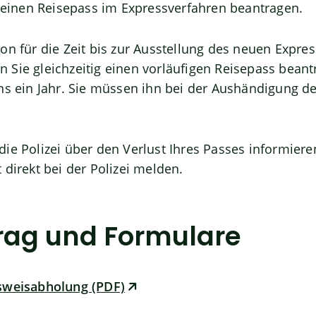
e einen Reisepass im Expressverfahren beantragen.
n für die Zeit bis zur Ausstellung des neuen Expres
Sie gleichzeitig einen vorläufigen Reisepass beant
ens ein Jahr. Sie müssen ihn bei der Aushändigung 
ie Polizei über den Verlust Ihres Passes informiere
 direkt bei der Polizei melden.
rag und Formulare
sweisabholung (PDF)