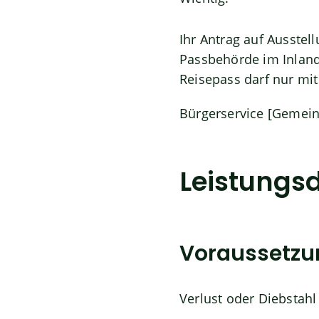
Ihr Antrag auf Ausstel
Passbehörde im Inland
Reisepass darf nur mi
Bürgerservice [Gemein
Leistungsd
Voraussetz
Verlust oder Diebstah