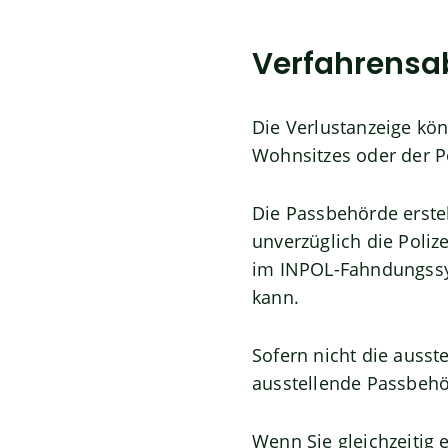
Verfahrensa
Die Verlustanzeige kön
Wohnsitzes oder der Po
Die Passbehörde erste
unverzüglich die Poliz
im INPOL-Fahndungssy
kann.
Sofern nicht die auss
ausstellende Passbehör
Wenn Sie gleichzeitig