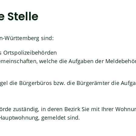
 Stelle
n-Württemberg sind:
s Ortspolizeibehörden
emeinschaften,
welche die Aufgaben der Meldebehör
gel die Bürgerbüros bzw. die Bürgerämter die Aufga
hörde zuständig, in deren Bezirk Sie mit Ihrer Wohn
Hauptwohnung, gemeldet sind.