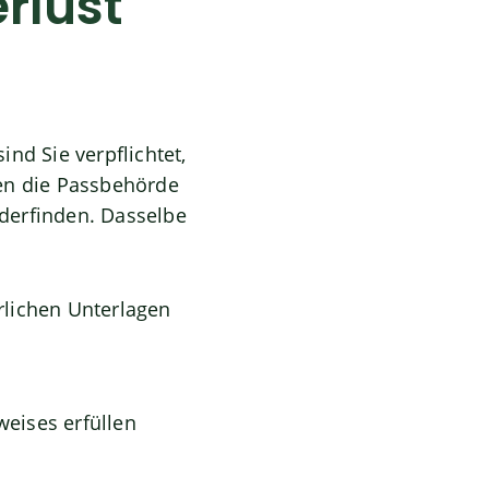
rlust
nd Sie verpflichtet,
sen die Passbehörde
derfinden. Dasselbe
rlichen Unterlagen
weises erfüllen