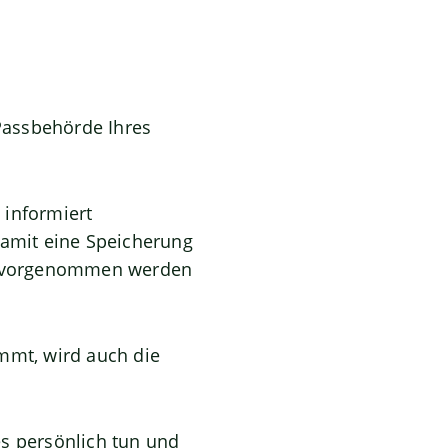
 Passbehörde Ihres
d
informiert
damit eine Speicherung
) vorgenommen werden
mmt, wird auch die
es persönlich tun und