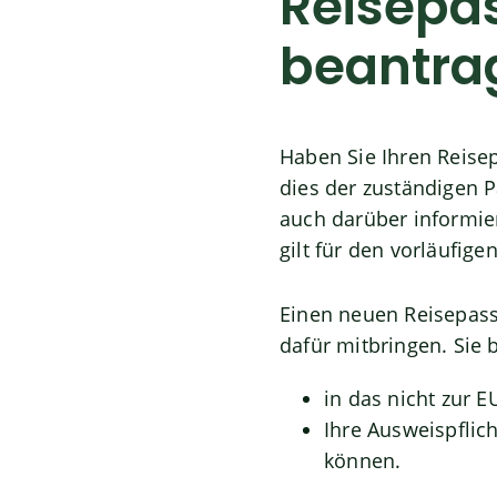
Reisepas
beantra
Haben Sie Ihren Reisep
dies der zuständigen 
auch darüber informie
gilt für den vorläufig
Einen neuen Reisepass
dafür mitbringen.
Sie 
in das nicht zur 
Ihre Ausweispflic
können.