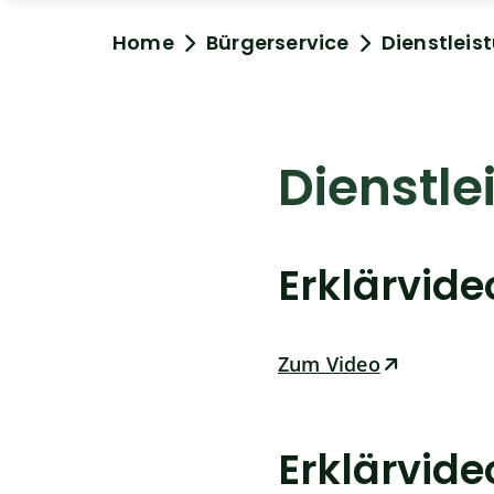
Home
Bürgerservice
Dienstleis
Dienstle
Erklärvid
Zum Video
Erklärvid