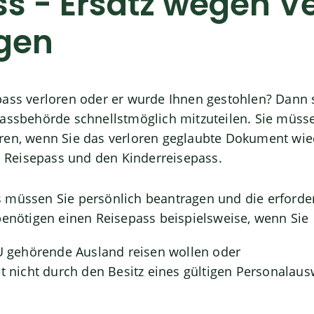
s - Ersatz wegen Ve
gen
ass verloren oder er wurde Ihnen gestohlen? Dann si
Passbehörde schnellstmöglich mitzuteilen. Sie müs
ren, wenn Sie das verloren geglaubte Dokument wie
en Reisepass und den Kinderreisepass.
 müssen Sie persönlich beantragen und die erforde
benötigen einen Reisepass beispielsweise, wenn Sie
EU gehörende Ausland reisen wollen oder
ht nicht durch den Besitz eines gültigen Personalaus