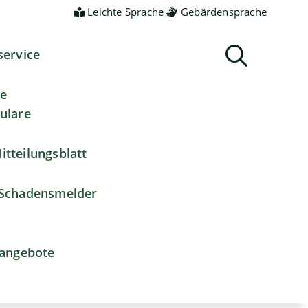
Leichte Sprache
Gebärdensprache
service
ne
ulare
itteilungsblatt
Schadensmelder
nangebote