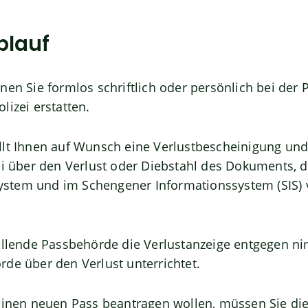
blauf
nen Sie formlos schriftlich oder persönlich bei der
lizei erstatten.
llt Ihnen auf Wunsch eine Verlustbescheinigung un
ei über den Verlust oder Diebstahl des Dokuments, 
stem und im Schengener Informationssystem (SIS
tellende Passbehörde die Verlustanzeige entgegen ni
de über den Verlust unterrichtet.
 einen neuen Pass beantragen wollen, müssen Sie di