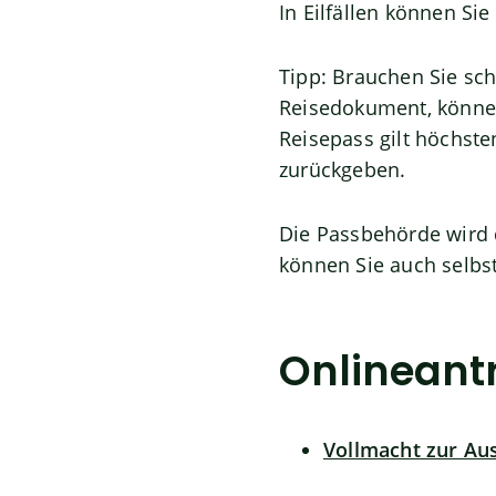
In Eilfällen können Si
Tipp:
Brauchen Sie scho
Reisedokument, können 
Reisepass gilt höchst
zurückgeben.
Die Passbehörde wird d
können Sie auch selbst
Onlineant
Vollmacht zur Au