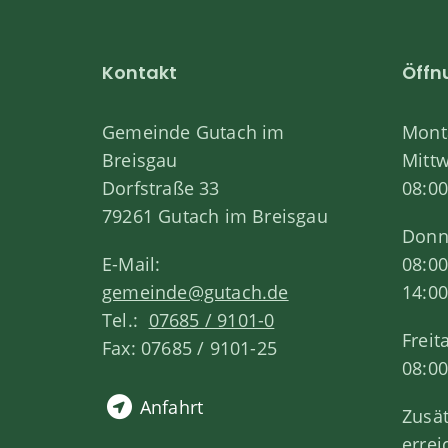
Kontakt
Öffn
Gemeinde Gutach im
Monta
Breisgau
Mitt
Dorfstraße 33
08:00
79261 Gutach im Breisgau
Donn
E-Mail:
08:00
gemeinde@gutach.de
14:00
Tel.:
07685 / 9101-0
Freit
Fax: 07685 / 9101-25
08:00
Anfahrt
Zusät
errei