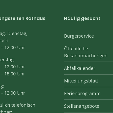
ungszeiten Rathaus
Häufig gesucht
g, Dienstag,
Bürgerservice
woch:
 - 12:00 Uhr
Öffentliche
Bekanntmachungen
erstag:
 - 12:00 Uhr
Abfallkalender
 - 18:00 Uhr
Mitteilungsblatt
ag:
 - 12:00 Uhr
Ferienprogramm
zlich telefonisch
Stellenangebote
chbar: