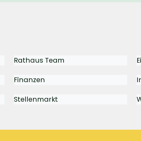
Rathaus Team
E
Finanzen
I
Stellenmarkt