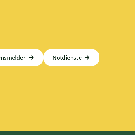
ensmelder
Notdienste