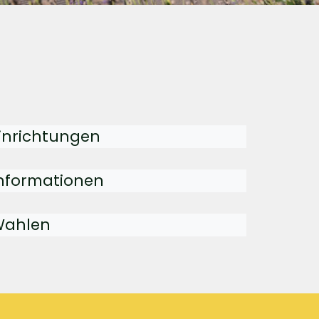
inrichtungen
nformationen
Wahlen