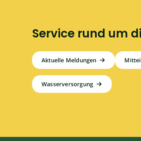
Service rund um d
Aktuelle Meldungen
Mitte
Wasserversorgung