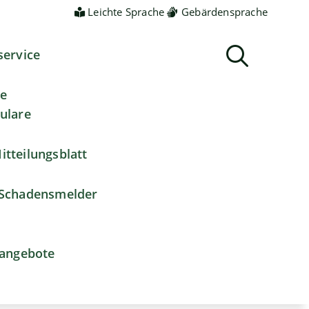
Leichte Sprache
Gebärdensprache
service
ne
ulare
itteilungsblatt
Schadensmelder
nangebote