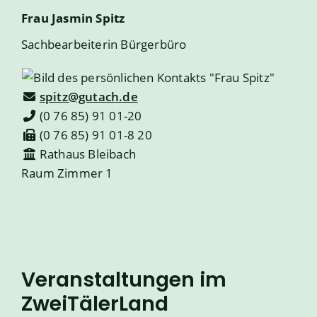
Frau
Jasmin
Spitz
Sachbearbeiterin Bürgerbüro
spitz@gutach.de
(0
76
85) 91
01-20
(0
76
85) 91
01-8
20
Rathaus Bleibach
Raum
Zimmer 1
Veranstaltungen im
ZweiTälerLand