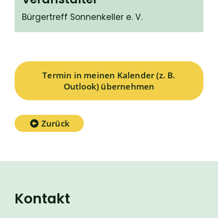
Bürgertreff Sonnenkeller e. V.
Termin in meinen Kalender (z. B.
Outlook) übernehmen
Zurück
Kontakt