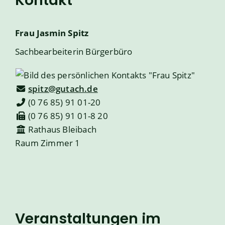
Kontakt
Frau
Jasmin
Spitz
Sachbearbeiterin Bürgerbüro
spitz@gutach.de
(0
76
85) 91
01-20
(0
76
85) 91
01-8
20
Rathaus Bleibach
Raum
Zimmer 1
Veranstaltungen im