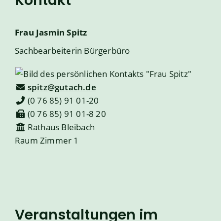
Kontakt
Frau
Jasmin
Spitz
Sachbearbeiterin Bürgerbüro
spitz@gutach.de
(0
76
85) 91
01-20
(0
76
85) 91
01-8
20
Rathaus Bleibach
Raum
Zimmer 1
Veranstaltungen im