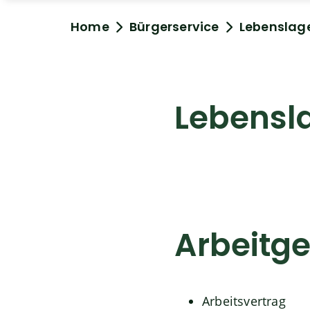
Home
Bürgerservice
Lebenslag
Lebensl
Arbeitg
Arbeitsvertrag