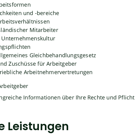
rbeitsformen
chkeiten und -bereiche
beitsverhältnissen
ländischer Mitarbeiter
 Unternehmenskultur
ngspflichten
Allgemeines Gleichbehandlungsgesetz
 und Zuschüsse für Arbeitgeber
triebliche Arbeitnehmervertretungen
ngreiche Informationen über Ihre Rechte und Pflicht
e Leistungen