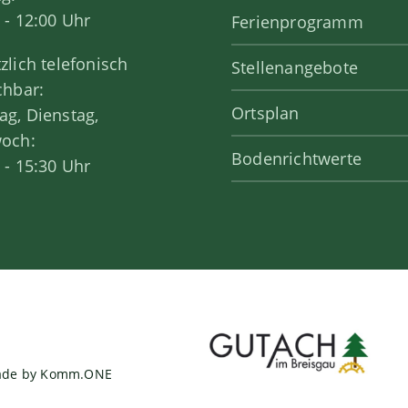
 - 12:00 Uhr
Ferienprogramm
zlich telefonisch
Stellenangebote
chbar:
Ortsplan
g, Dienstag,
woch:
Bodenrichtwerte
 - 15:30 Uhr
ade by
Komm.ONE