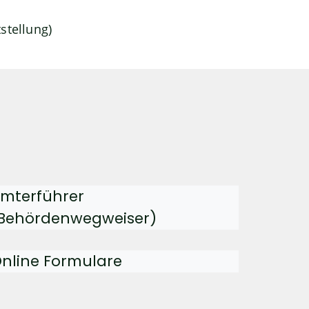
stellung)
mterführer
Behördenwegweiser)
nline Formulare