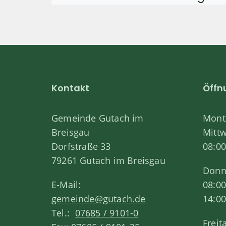
Kontakt
Öffn
Gemeinde Gutach im
Monta
Breisgau
Mitt
Dorfstraße 33
08:00
79261 Gutach im Breisgau
Donn
E-Mail:
08:00
gemeinde@gutach.de
14:00
Tel.:
07685 / 9101-0
Freit