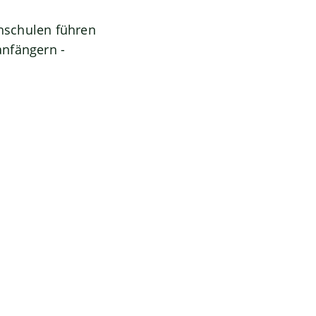
hschulen führen
anfängern -