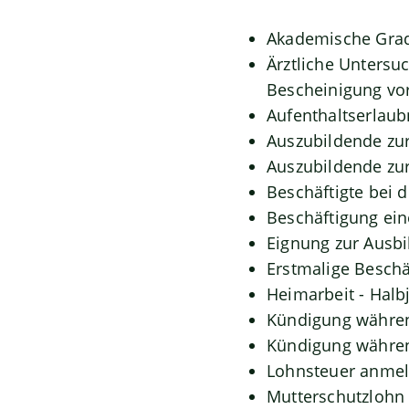
Akademische Grad
Ärztliche Untersu
Bescheinigung vo
Aufenthaltserlaub
Auszubildende zu
Auszubildende zu
Beschäftigte bei 
Beschäftigung ein
Eignung zur Ausbi
Erstmalige Besch
Heimarbeit - Halb
Kündigung währen
Kündigung währen
Lohnsteuer anmel
Mutterschutzlohn