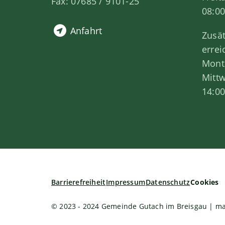
Fax: 07685 / 9101-25
08:00
Anfahrt
Zusät
errei
Monta
Mitt
14:00
Barrierefreiheit
Impressum
Datenschutz
Cookies
© 2023 - 2024 Gemeinde Gutach im Breisgau | m