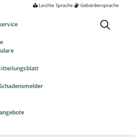
Leichte Sprache
Gebärdensprache
service
ne
ulare
itteilungsblatt
Schadensmelder
nangebote