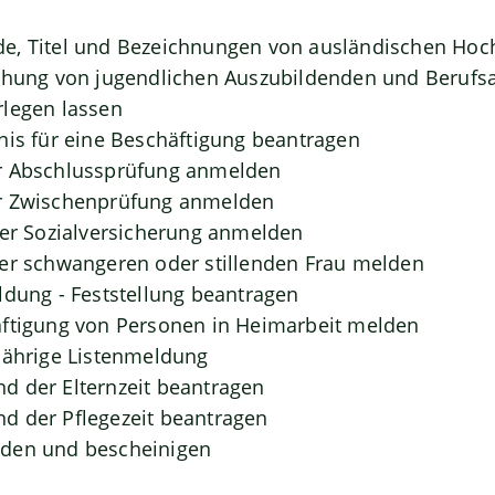
e, Titel und Bezeichnungen von ausländischen Hoc
chung von jugendlichen Auszubildenden und Berufs
rlegen lassen
nis für eine Beschäftigung beantragen
r Abschlussprüfung anmelden
r Zwischenprüfung anmelden
der Sozialversicherung anmelden
er schwangeren oder stillenden Frau melden
ldung - Feststellung beantragen
äftigung von Personen in Heimarbeit melden
jährige Listenmeldung
d der Elternzeit beantragen
d der Pflegezeit beantragen
den und bescheinigen