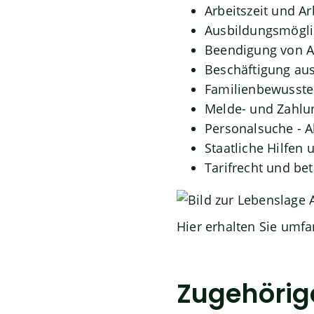
Arbeitszeit und A
Ausbildungsmögli
Beendigung von Ar
Beschäftigung aus
Familienbewusste
Melde- und Zahlu
Personalsuche - 
Staatliche Hilfen
Tarifrecht und be
Hier erhalten Sie umfa
Zugehörig