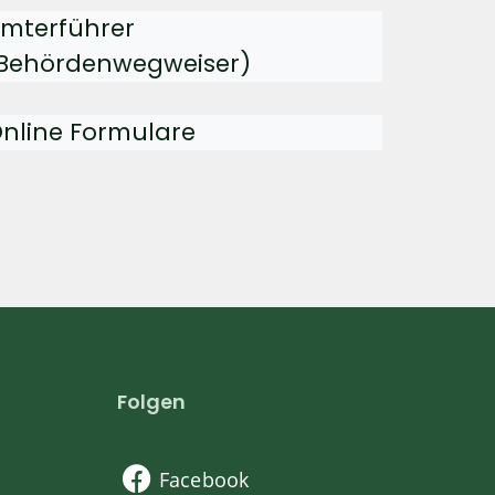
mterführer
Behördenwegweiser)
nline Formulare
Folgen
Facebook