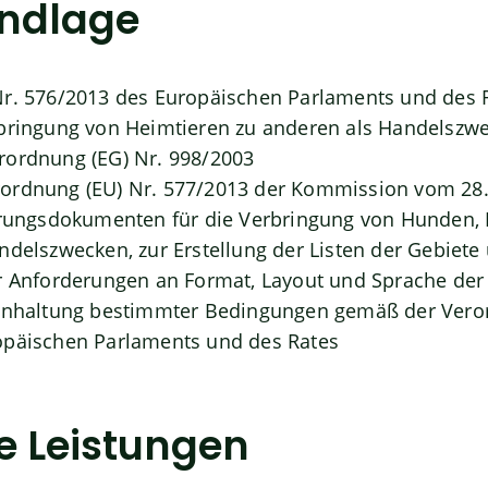
ndlage
r. 576/2013 des Europäischen Parlaments und des R
rbringung von Heimtieren zu anderen als Handelszw
rordnung (EG) Nr. 998/2003
ordnung (EU) Nr. 577/2013 der Kommission vom 28. 
erungsdokumenten für die Verbringung von Hunden, 
ndelszwecken, zur Erstellung der Listen der Gebiete
r Anforderungen an Format, Layout und Sprache der 
Einhaltung bestimmter Bedingungen gemäß der Veror
opäischen Parlaments und des Rates
e Leistungen