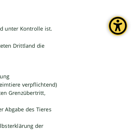
 unter Kontrolle ist.
eten Drittland die
gung
eimtiere verpflichtend)
en Grenzübertritt,
er Abgabe des Tieres
elbsterklärung der