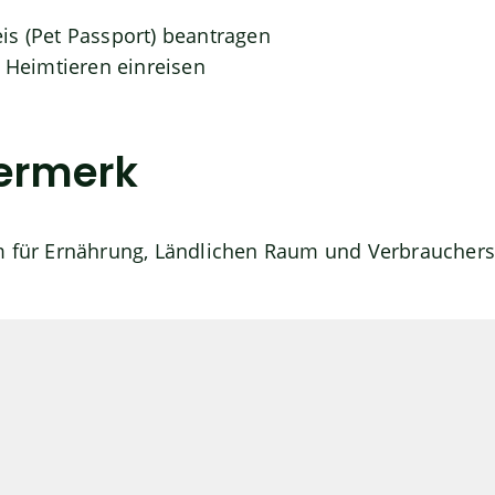
s (Pet Passport) beantragen
t Heimtieren einreisen
ermerk
m für Ernährung, Ländlichen Raum und Verbraucher