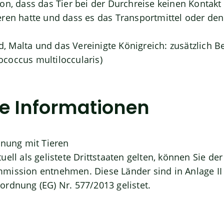
on, dass das Tier bei der Durchreise keinen Kontakt 
ren hatte und dass es das Transportmittel oder den
and, Malta und das Vereinigte Königreich: zusätzlich
coccus multiloccularis)
de Informationen
anung mit Tieren
uell als
gelistete Drittstaaten
gelten, können Sie der 
ission entnehmen. Diese Länder sind in Anlage II 
rdnung (EG) Nr. 577/2013 gelistet.