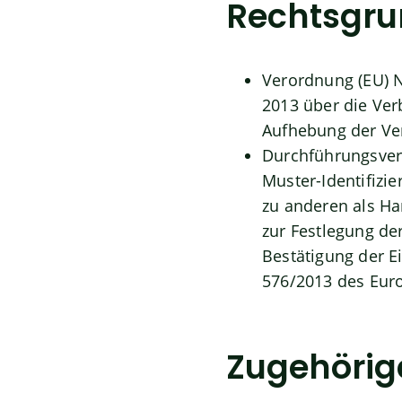
Rechtsgru
Verordnung (EU) N
2013 über die Ve
Aufhebung der Ve
Durchführungsver
Muster-Identifizi
zu anderen als Ha
zur Festlegung de
Bestätigung der 
576/2013 des Eur
Zugehörig