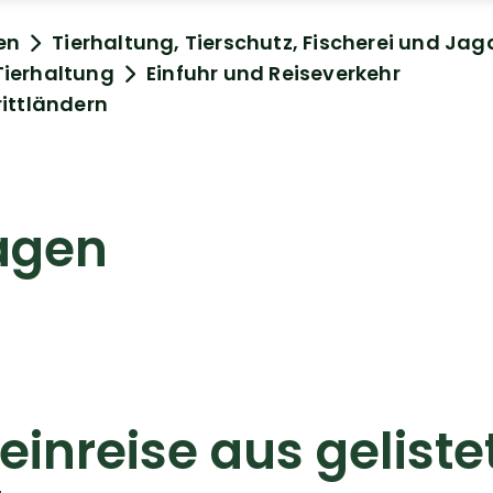
en
Tierhaltung, Tierschutz, Fischerei und Jag
Tierhaltung
Einfuhr und Reiseverkehr
rittländern
agen
einreise aus geliste