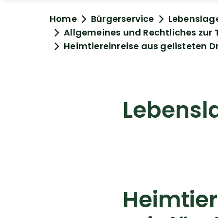
Home
Bürgerservice
Lebenslag
Allgemeines und Rechtliches zur 
Heimtiereinreise aus gelisteten D
Lebensl
Heimtier