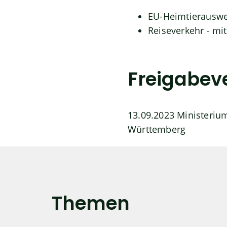
EU-Heimtierauswei
Reiseverkehr - mi
Freigabev
13.09.2023 Ministeriu
Württemberg
Themen