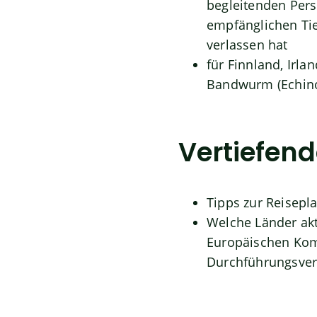
begleitenden Pers
empfänglichen Tie
verlassen hat
für Finnland, Irl
Bandwurm (Echino
Vertiefen
Tipps zur Reisepl
Welche Länder akt
Europäischen Komm
Durchführungsvero