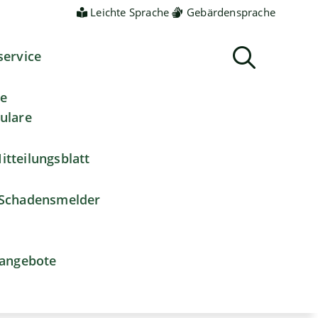
Leichte Sprache
Gebärdensprache
service
ne
ulare
itteilungsblatt
Schadensmelder
nangebote