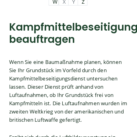
W
X
Y
Z
Kampfmittelbeseitigung
beauftragen
Wenn Sie eine Baumaßnahme planen, können
Sie Ihr Grundstück im Vorfeld durch den
Kampfmittelbeseitigungsdienst untersuchen
lassen. Dieser Dienst prüft anhand von
Luftaufnahmen, ob Ihr Grundstück frei von
Kampfmitteln ist. Die Luftaufnahmen wurden im
zweiten Weltkrieg
von der amerikanischen und
britischen Luftwaffe gefertigt.