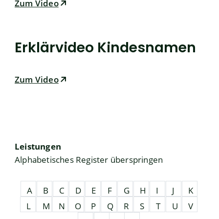
Zum Video
Erklärvideo Kindesnamen
Zum Video
Leistungen
Alphabetisches Register überspringen
A
B
C
D
E
F
G
H
I
J
K
L
M
N
O
P
Q
R
S
T
U
V