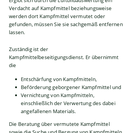
Ergibt sich durch die Luftbildauswertung ein
Verdacht auf Kampfmittel beziehungsweise
werden dort Kampfmittel vermutet oder
gefunden, müssen Sie sie sachgemäß entfernen
lassen.
Zuständig ist der
Kampfmittelbeseitigungsdienst. Er übernimmt
die
Entschärfung von Kampfmitteln,
Beförderung geborgener Kampfmittel und
Vernichtung von Kampfmitteln,
einschließlich der Verwertung des dabei
angefallenen Materials.
Die Beratung über vermutete Kampfmittel
sowie die Suche und Bergung von Kampfmitteln