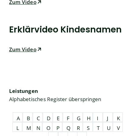
Zum Video
Erklärvideo Kindesnamen
Zum Video
Leistungen
Alphabetisches Register überspringen
A
B
C
D
E
F
G
H
I
J
K
L
M
N
O
P
Q
R
S
T
U
V