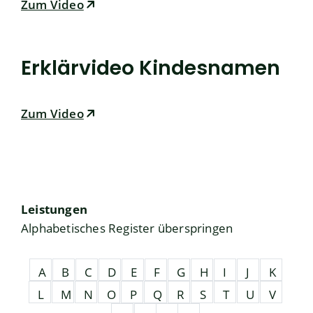
Zum Video
Erklärvideo Kindesnamen
Zum Video
Leistungen
Alphabetisches Register überspringen
A
B
C
D
E
F
G
H
I
J
K
L
M
N
O
P
Q
R
S
T
U
V