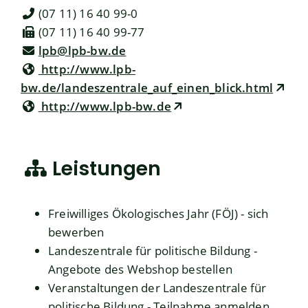
(07
11) 16
40
99-0
(07
11) 16
40
99-77
lpb@lpb-bw.de
http://www.lpb-
bw.de/landeszentrale_auf_einen_blick.html
http://www.lpb-bw.de
Leistungen
Freiwilliges Ökologisches Jahr (FÖJ) - sich
bewerben
Landeszentrale für politische Bildung -
Angebote des Webshop bestellen
Veranstaltungen der Landeszentrale für
politische Bildung - Teilnahme anmelden