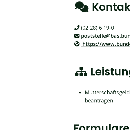
Kontak
(02
28) 6
19-0
poststelle@bas.bu
https://www.bunde
Leistu
Mutterschaftsgeld
beantragen
Formulare