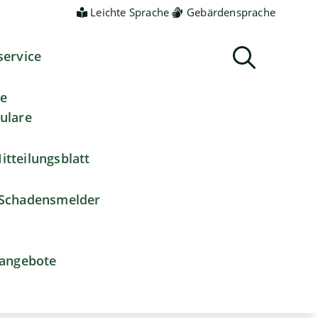
Leichte Sprache
Gebärdensprache
service
ne
ulare
itteilungsblatt
Schadensmelder
nangebote