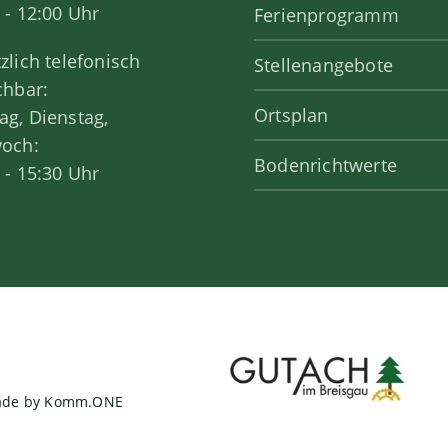
 - 12:00 Uhr
Ferienprogramm
zlich telefonisch
Stellenangebote
chbar:
Ortsplan
g, Dienstag,
woch:
Bodenrichtwerte
 - 15:30 Uhr
ade by
Komm.ONE