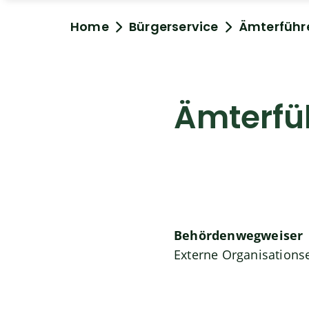
Home
Bürgerservice
Ämterführ
Ämterfü
Behördenwegweiser
Externe Organisations