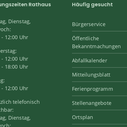
ungszeiten Rathaus
Häufig gesucht
g, Dienstag,
Bürgerservice
woch:
 - 12:00 Uhr
Öffentliche
Bekanntmachungen
erstag:
 - 12:00 Uhr
Abfallkalender
 - 18:00 Uhr
Mitteilungsblatt
ag:
 - 12:00 Uhr
Ferienprogramm
zlich telefonisch
Stellenangebote
chbar:
Ortsplan
g, Dienstag,
woch: