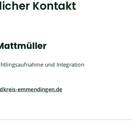
licher Kontakt
Mattmüller
üchtlingsaufnahme und Integration
ndkreis-emmendingen.de