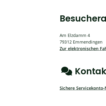
Besuchera
Am Elzdamm 4
79312
Emmendingen
Zur elektronischen F
Kontak
Sichere Servicekonto-