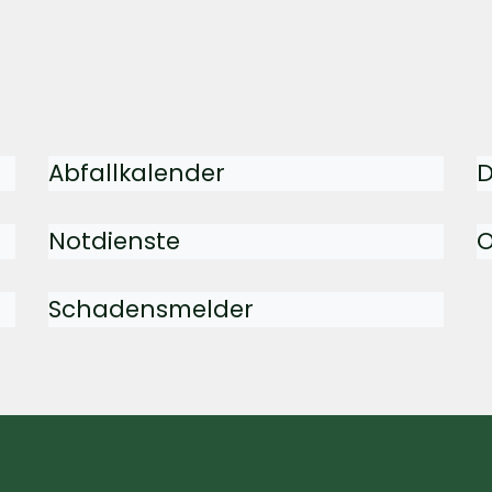
Abfallkalender
D
Notdienste
O
Schadensmelder