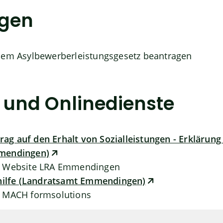
ngen
dem Asylbewerberleistungsgesetz beantragen
 und Onlinedienste
ag auf den Erhalt von Sozialleistungen - Erklärun
mendingen)
n Website LRA Emmendingen
lhilfe (Landratsamt Emmendingen)
 MACH formsolutions