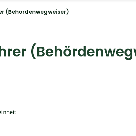
er (Behördenwegweiser)
hrer (Behördenweg
einheit