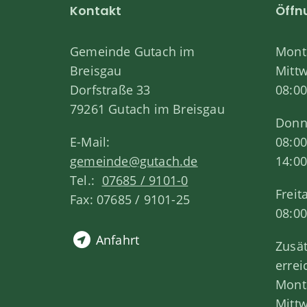
Kontakt
Öffn
Gemeinde Gutach im
Monta
Breisgau
Mitt
Dorfstraße 33
08:00
79261 Gutach im Breisgau
Donn
E-Mail:
08:00
gemeinde@gutach.de
14:00
Tel.:
07685 / 9101-0
Freit
Fax: 07685 / 9101-25
08:00
Anfahrt
Zusät
errei
Monta
Mitt