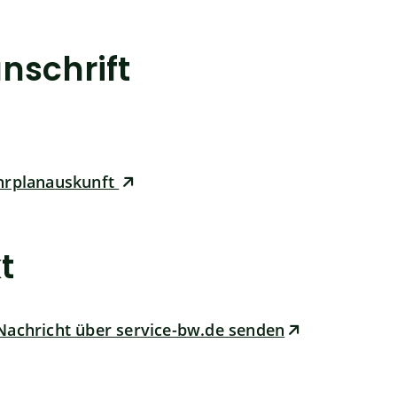
nschrift
ahrplanauskunft
t
Nachricht über service-bw.de senden