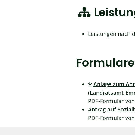
Leistu
Leistungen nach 
Formulare
Anlage zum Antr
(Landratsamt Em
PDF-Formular vo
Antrag auf Sozia
PDF-Formular von