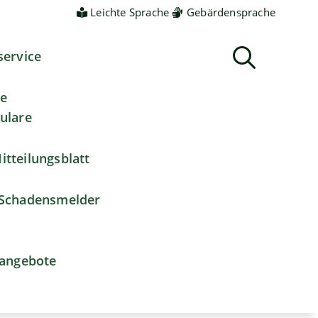
Leichte Sprache
Gebärdensprache
service
ne
ulare
itteilungsblatt
Schadensmelder
nangebote