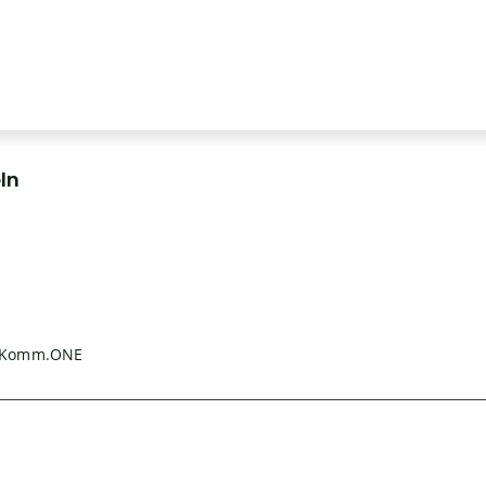
ln
Komm.ONE