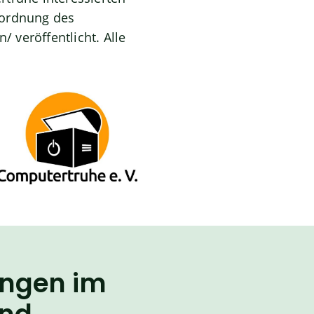
sordnung des
n/
veröffentlicht. Alle
ungen im