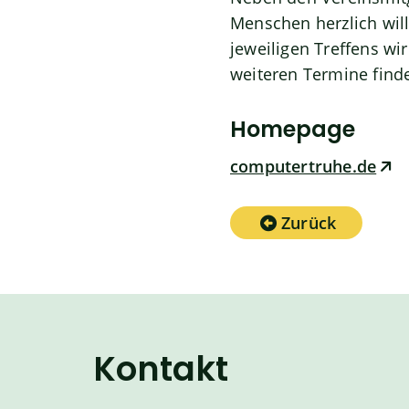
Menschen herzlich wil
jeweiligen Treffens wi
weiteren Termine find
Homepage
computertruhe.de
Zurück
Kontakt