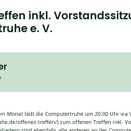
effen inkl. Vorstandssit
ruhe e. V.
er
.
im Monat lädt die Computertruhe um 20:00 Uhr via 
uhe.de/offenes-treffen/
) zum offenen Treffen inkl. V
liedern sind ebenfalls alle anderen an der Compute