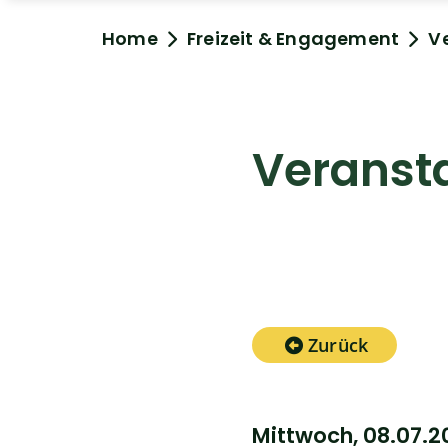
Home
Freizeit & Engagement
V
Veranst
Zurück
Mittwoch, 08.07.2