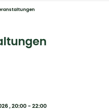
eranstaltungen
altungen
026
, 20:00 - 22:00