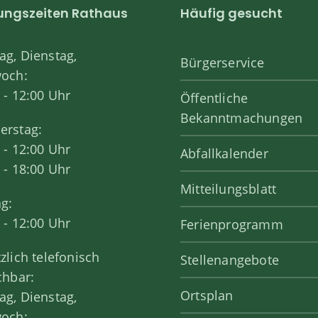
ungszeiten Rathaus
Häufig gesucht
g, Dienstag,
Bürgerservice
woch:
 - 12:00 Uhr
Öffentliche
Bekanntmachungen
erstag:
 - 12:00 Uhr
Abfallkalender
 - 18:00 Uhr
Mitteilungsblatt
ag:
 - 12:00 Uhr
Ferienprogramm
zlich telefonisch
Stellenangebote
chbar:
Ortsplan
g, Dienstag,
woch: