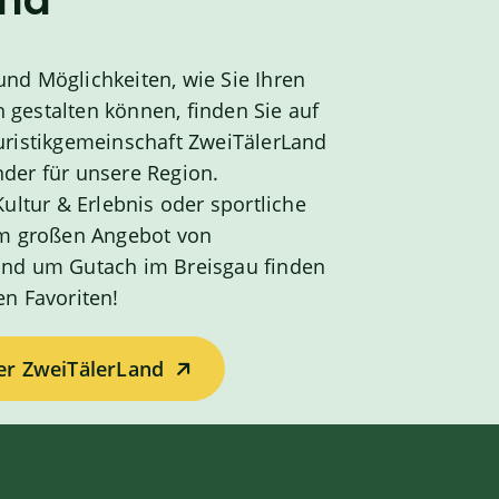
and
nd Möglichkeiten, wie Sie Ihren
gestalten können, finden Sie auf
uristikgemeinschaft ZweiTälerLand
der für unsere Region.
Kultur & Erlebnis oder sportliche
 im großen Angebot von
und um Gutach im Breisgau finden
en Favoriten!
er ZweiTälerLand