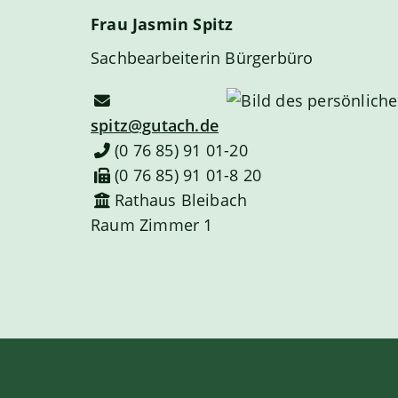
Frau
Jasmin
Spitz
Sachbearbeiterin Bürgerbüro
spitz@gutach.de
(0
76
85) 91
01-20
(0
76
85) 91
01-8
20
Rathaus Bleibach
Raum
Zimmer 1