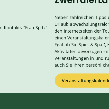
ZweiTälerL
Neben zahlreichen Tipps u
Urlaub abwechslungsreich 
den Internetseiten der To
einen Veranstaltungskalen
Egal ob Sie Spiel & Spaß, 
Aktivitäten bevorzugen -
Veranstaltungen in und r
auch Sie Ihren persönlich
Veranstaltungskalend