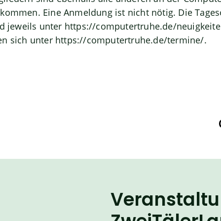
lkommen. Eine Anmeldung ist nicht nötig. Die Tage
rd jeweils unter
https://computertruhe.de/neuigkeite
en sich unter
https://computertruhe.de/termine/
.
Veranstalt