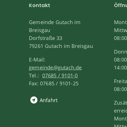
Kontakt
Öffn
Gemeinde Gutach im
Monta
Breisgau
Mitt
Dorfstraße 33
08:00
79261 Gutach im Breisgau
Donn
E-Mail:
08:00
gemeinde@gutach.de
14:00
Tel.:
07685 / 9101-0
Freit
Fax: 07685 / 9101-25
08:00
Anfahrt
Zusät
errei
Monta
Mitt