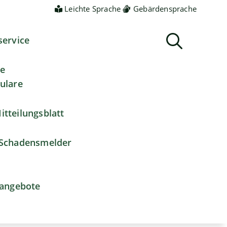
Leichte Sprache
Gebärdensprache
service
ne
ulare
itteilungsblatt
Schadensmelder
nangebote