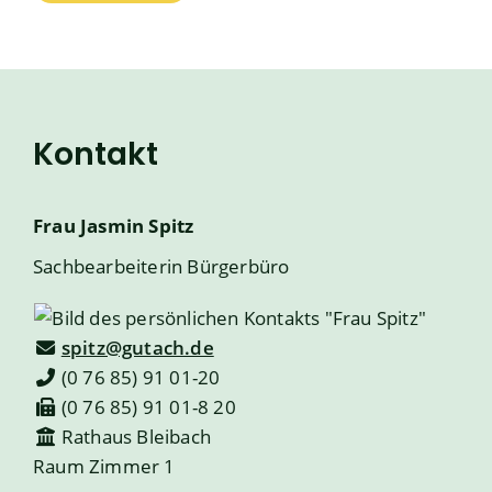
Kontakt
Frau
Jasmin
Spitz
Sachbearbeiterin Bürgerbüro
spitz@gutach.de
(0
76
85) 91
01-20
(0
76
85) 91
01-8
20
Rathaus Bleibach
Raum
Zimmer 1