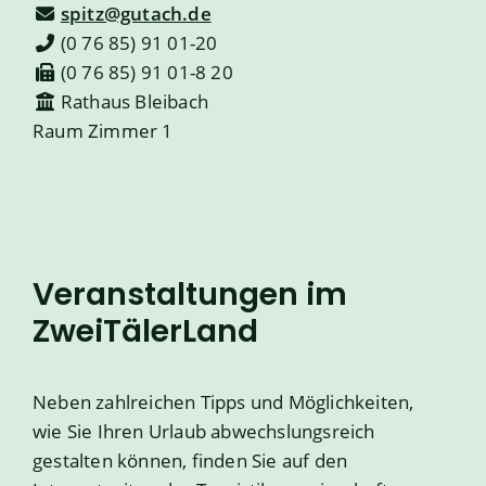
spitz@gutach.de
(0
76
85) 91
01-20
(0
76
85) 91
01-8
20
Rathaus Bleibach
Raum
Zimmer 1
Veranstaltungen im
ZweiTälerLand
Neben zahlreichen Tipps und Möglichkeiten,
wie Sie Ihren Urlaub abwechslungsreich
gestalten können, finden Sie auf den