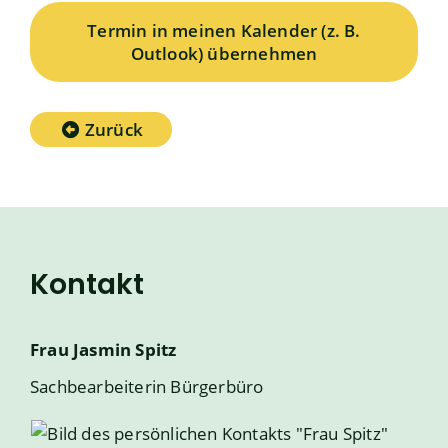
Termin in meinen Kalender (z. B.
Outlook) übernehmen
Zurück
Kontakt
Frau
Jasmin
Spitz
Sachbearbeiterin Bürgerbüro