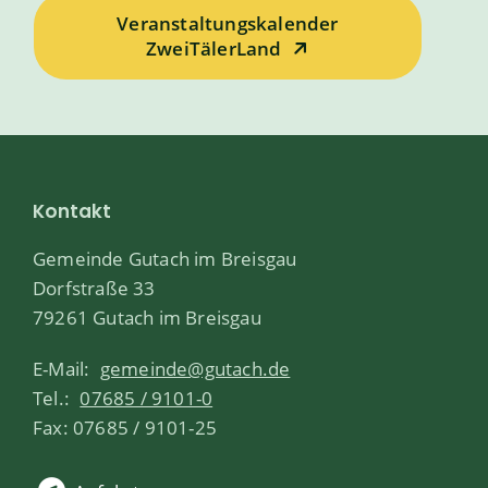
Veranstaltungskalender
ZweiTälerLand
Kontakt
Gemeinde Gutach im Breisgau
Dorfstraße 33
79261 Gutach im Breisgau
E-Mail:
gemeinde@gutach.de
Tel.:
07685 / 9101-0
Fax: 07685 / 9101-25