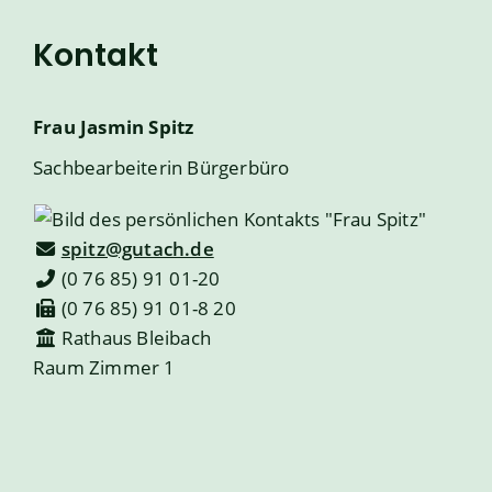
Kontakt
Frau
Jasmin
Spitz
Sachbearbeiterin Bürgerbüro
spitz@gutach.de
(0
76
85) 91
01-20
(0
76
85) 91
01-8
20
Rathaus Bleibach
Raum
Zimmer 1