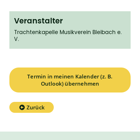
Veranstalter
Trachtenkapelle Musikverein Bleibach e.
V.
Termin in meinen Kalender (z. B.
Outlook) übernehmen
Zurück